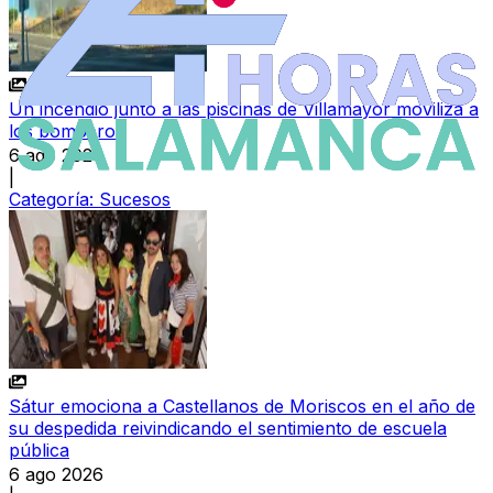
Un incendio junto a las piscinas de Villamayor moviliza a
los bomberos
6 ago 2026
|
Categoría:
Sucesos
Sátur emociona a Castellanos de Moriscos en el año de
su despedida reivindicando el sentimiento de escuela
pública
6 ago 2026