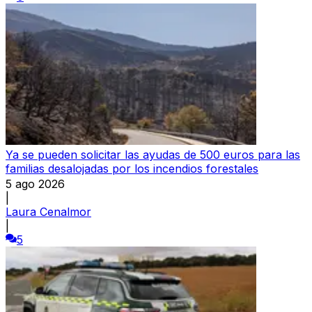
Ya se pueden solicitar las ayudas de 500 euros para las
familias desalojadas por los incendios forestales
5 ago 2026
|
Laura Cenalmor
|
5