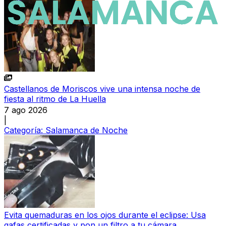
Castellanos de Moriscos vive una intensa noche de
fiesta al ritmo de La Huella
7 ago 2026
|
Categoría:
Salamanca de Noche
Evita quemaduras en los ojos durante el eclipse: Usa
gafas certificadas y pon un filtro a tu cámara