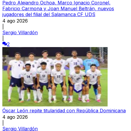
Pedro Alejandro Ochoa, Marco Ignacio Coronel,
Fabricio Carmona y Joan Manuel Beltrán, nuevos
jugadores del filial del Salamanca CF UDS
4 ago 2026
|
Sergio Villardón
|
2
Óscar León repite titularidad con República Dominicana
4 ago 2026
|
Sergio Villardón