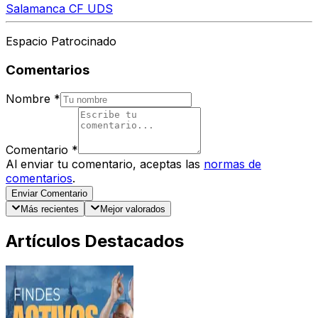
Salamanca CF UDS
Espacio Patrocinado
Comentarios
Nombre
*
Comentario
*
Al enviar tu comentario, aceptas las
normas de
comentarios
.
Enviar Comentario
Más recientes
Mejor valorados
Artículos Destacados