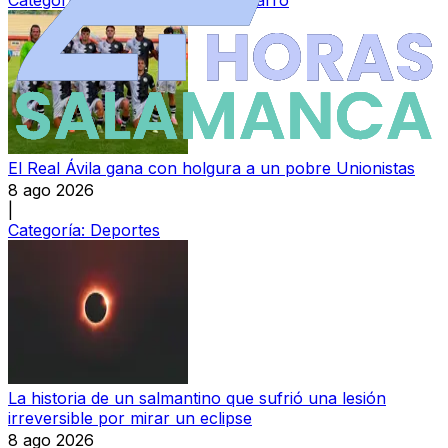
Categoría:
Ledesma y Campo Charro
El Real Ávila gana con holgura a un pobre Unionistas
8 ago 2026
|
Categoría:
Deportes
La historia de un salmantino que sufrió una lesión
irreversible por mirar un eclipse
8 ago 2026