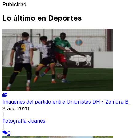
Publicidad
Lo último en
Deportes
Imágenes del partido entre Unionistas DH - Zamora B
8 ago 2026
|
Fotografía Juanes
|
0