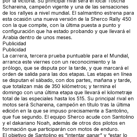
por la victoria. Su principal rival será el local Toscha
Schareina, campeón vigente y una de las sensaciones
de los rallyes a nivel mundial. El salmantino estrena para
esta ocasión una nueva versión de la Sherco Rally 450
con la que compite, con la última puesta a punto y
configuración que ha estado probando y que llevará el
Arabia dentro de unos meses.
Publicidad
Publicidad
La carrera, tercera prueba puntuable para el Mundial,
arranca este viernes con un reconocimiento y la
prólogo, que se disputa por la tarde, y que marcará el
orden de salida para las dos etapas. Las etapas en línea
se disputan el sábado, con dos partes, mañana y tarde,
que totalizan más de 350 kilómetros; y termina el
domingo con una última etapa que llevará el kilometraje
total de las especiales hasta los 515. Su principal rival en
motos será Schareina, campeón en título tras la última
edición en la que se impuso precisamente a Santolino,
que fue segundo. El equipo Sherco acude con Santolino
y el dakariano Noah, además de otros dos pilotos en
formación que participarán con motos de enduro.
El objetivo de Santolino es “intentar ganar” y “estar lo