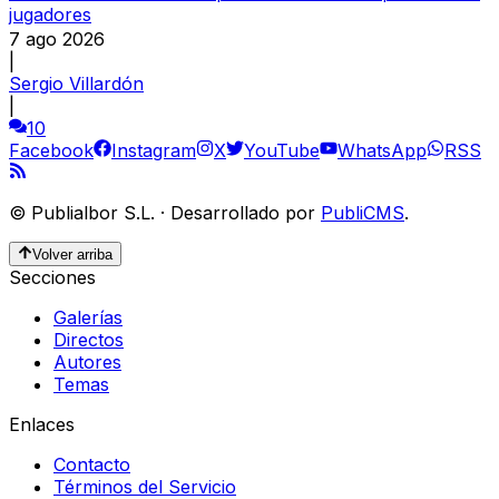
jugadores
7 ago 2026
|
Sergio Villardón
|
10
Facebook
Instagram
X
YouTube
WhatsApp
RSS
©
Publialbor S.L.
·
Desarrollado por
PubliCMS
.
Volver arriba
Secciones
Galerías
Directos
Autores
Temas
Enlaces
Contacto
Términos del Servicio