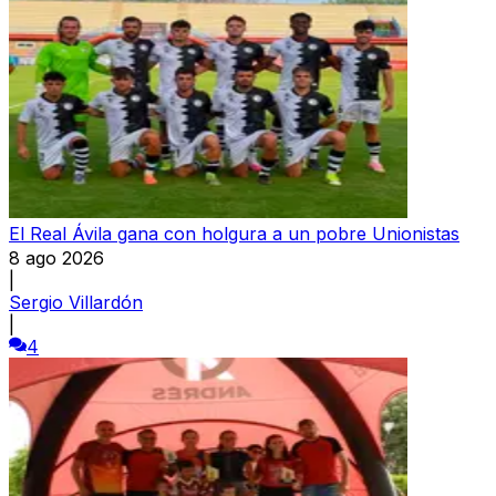
El Real Ávila gana con holgura a un pobre Unionistas
8 ago 2026
|
Sergio Villardón
|
4