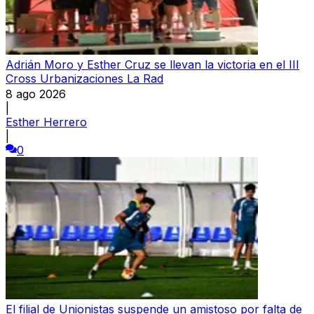
Adrián Moro y Esther Cruz se llevan la victoria en el III
Cross Urbanizaciones La Rad
8 ago 2026
|
Esther Herrero
|
0
El filial de Unionistas suspende un amistoso por falta de