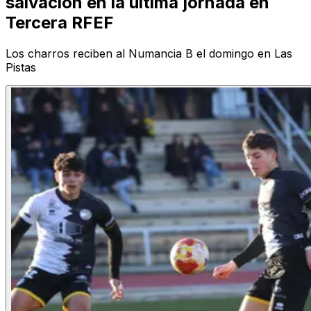
salvación en la última jornada en
Tercera RFEF
Los charros reciben al Numancia B el domingo en Las
Pistas