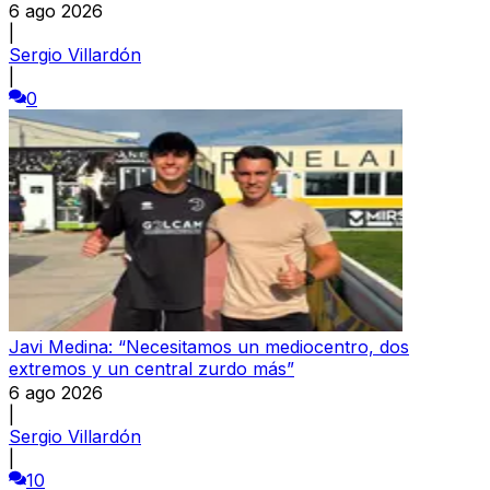
6 ago 2026
|
Sergio Villardón
|
0
Javi Medina: “Necesitamos un mediocentro, dos
extremos y un central zurdo más”
6 ago 2026
|
Sergio Villardón
|
10