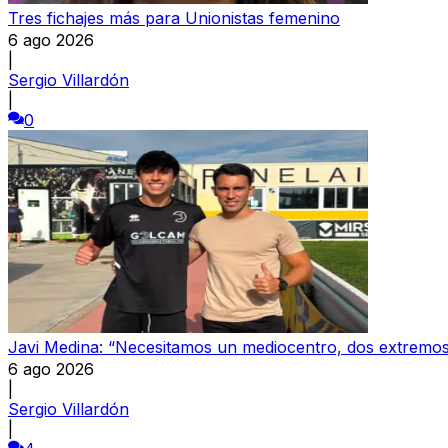
Tres fichajes más para Unionistas femenino
6 ago 2026
|
Sergio Villardón
|
0
Javi Medina: “Necesitamos un mediocentro, dos extremos
6 ago 2026
|
Sergio Villardón
|