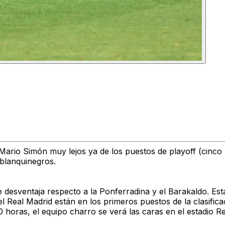
 Mario Simón muy lejos ya de los puestos de playoff (cinco
 blanquinegros.
e desventaja respecto a la Ponferradina y el Barakaldo. Es
el Real Madrid están en los primeros puestos de la clasifica
30 horas, el equipo charro se verá las caras en el estadio R