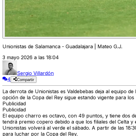
Unionistas de Salamanca - Guadalajara | Mateo G.J.
3 mayo 2026 a las 18:04
Sergio Villardón
4
Compartir
La derrota de Unionistas es Valdebebas deja al equipo de
opción de la Copa del Rey sigue estando vigente para los
Publicidad
Publicidad
El equipo charro es octavo, con 49 puntos, y tiene dos d
tendrá premio copero debido a que los filiales del Celta y 
Unionistas volverá al verde el sábado. A partir de las 18:
para luchar por la Copa del Rey.