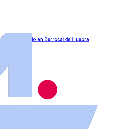
forestal ocurrido en Berrocal de Huebra
s de Salamanca