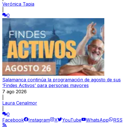
Verónica Tapia
|
0
Salamanca continúa la programación de agosto de sus
‘Findes Activos’ para personas mayores
7 ago 2026
|
Laura Cenalmor
|
0
Facebook
Instagram
X
YouTube
WhatsApp
RSS