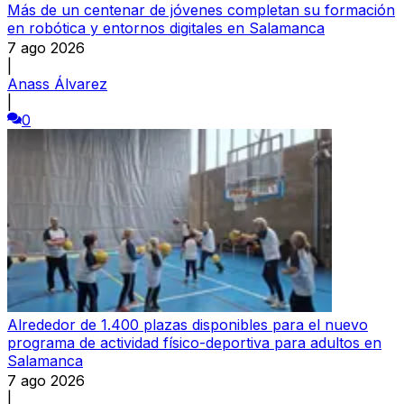
Más de un centenar de jóvenes completan su formación
en robótica y entornos digitales en Salamanca
7 ago 2026
|
Anass Álvarez
|
0
Alrededor de 1.400 plazas disponibles para el nuevo
programa de actividad físico-deportiva para adultos en
Salamanca
7 ago 2026
|