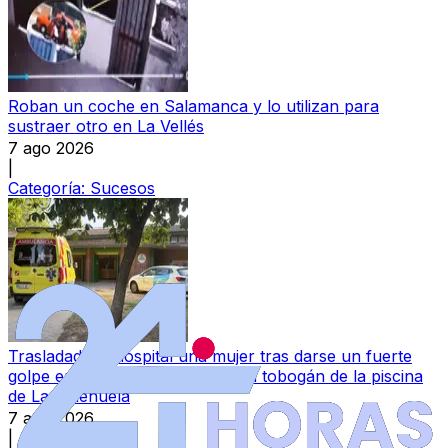
Roban un coche en Salamanca y lo utilizan para
sustraer otro en La Vellés
7 ago 2026
|
Categoría:
Sucesos
Trasladada al hospital una mujer tras darse un fuerte
golpe en la nuca bajando por un tobogán de la piscina
de La Aldehuela
7 ago 2026
|