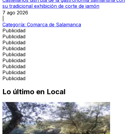
Castellanos disfruta de la gastronomía salmantina con
su tradicional exhibición de corte de jamón
7 ago 2026
|
Categoría:
Comarca de Salamanca
Publicidad
Publicidad
Publicidad
Publicidad
Publicidad
Publicidad
Publicidad
Publicidad
Publicidad
Lo último en
Local