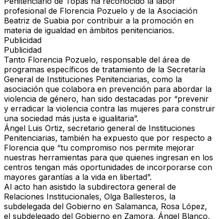
Penitenciario de Topas ha reconocido la labor
profesional de Florencia Pozuelo y de la Asociación
Beatriz de Suabia por contribuir a la promoción en
materia de igualdad en ámbitos penitenciarios.
Publicidad
Publicidad
Tanto Florencia Pozuelo, responsable del área de
programas específicos de tratamiento de la Secretaría
General de Instituciones Penitenciarias, como la
asociación que colabora en prevención para abordar la
violencia de género, han sido destacadas por “prevenir
y erradicar la violencia contra las mujeres para construir
una sociedad más justa e igualitaria”.
Ángel Luis Ortiz, secretario general de Instituciones
Penitenciarias, también ha expuesto que por respecto a
Florencia que “tu compromiso nos permite mejorar
nuestras herramientas para que quienes ingresan en los
centros tengan más oportunidades de incorporarse con
mayores garantías a la vida en libertad”.
Al acto han asistido la subdirectora general de
Relaciones Institucionales, Olga Ballesteros, la
subdelegada del Gobierno en Salamanca, Rosa López,
el subdelegado del Gobierno en Zamora, Ángel Blanco,