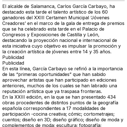
El alcalde de Salamanca, Carlos García Carbayo, ha
destacado esta tarde el talento artístico de los 60
ganadores del XXIII Certamen Municipal ‘Jóvenes
Creadores’ en el marco de la gala de entrega de premios
que se ha celebrado esta tarde en el Palacio de
Congresos y Exposiciones de Castilla y León,
destacando la proyección nacional e internacional de
esta iniciativa cuyo objetivo es impulsar la promoción y
la creación artística de jóvenes entre 14 y 35 años.
Publicidad
Publicidad
En esta línea, García Carbayo se refirió a la importancia
de las “primeras oportunidades” que han sabido
aprovechar artistas que han participado en ediciones
anteriores, muchos de los cuales se han labrado una
reputación artística que ya traspasa fronteras.
En la XXIII edición, en la que se han presentado 434
obras procedentes de distintos puntos de la geografía
española correspondientes a 17 modalidades de
participación -cocina creativa; cómic; cortometrajes;
cuentos; diseño en 3D; diseño gráfico; diseño de moda y
complementos de moda; escultura; fotografía;