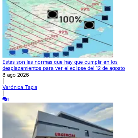
Estas son las normas que hay que cumplir en los
desplazamientos para ver el eclipse del 12 de agosto
8 ago 2026
|
Verónica Tapia
|
1