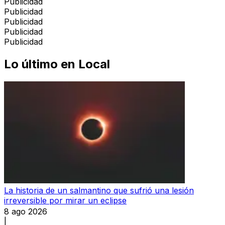
Publicidad
Publicidad
Publicidad
Publicidad
Publicidad
Lo último en
Local
La historia de un salmantino que sufrió una lesión
irreversible por mirar un eclipse
8 ago 2026
|