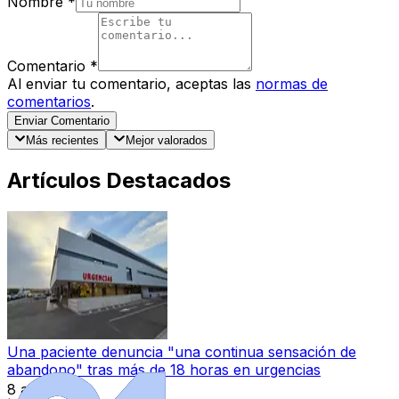
Nombre
*
Comentario
*
Al enviar tu comentario, aceptas las
normas de
comentarios
.
Enviar Comentario
Más recientes
Mejor valorados
Artículos Destacados
Una paciente denuncia "una continua sensación de
abandono" tras más de 18 horas en urgencias
8 ago 2026