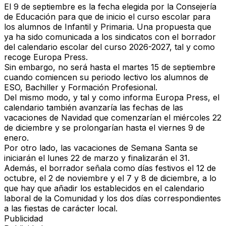
El 9 de septiembre es la fecha elegida por la Consejería
de Educación para que de inicio el curso escolar para
los alumnos de Infantil y Primaria. Una propuesta que
ya ha sido comunicada a los sindicatos con el borrador
del calendario escolar del curso 2026-2027, tal y como
recoge Europa Press.
Sin embargo, no será hasta el martes 15 de septiembre
cuando comiencen su periodo lectivo los alumnos de
ESO, Bachiller y Formación Profesional.
Del mismo modo, y tal y como informa Europa Press, el
calendario también avanzaría las fechas de las
vacaciones de Navidad que comenzarían el miércoles 22
de diciembre y se prolongarían hasta el viernes 9 de
enero.
Por otro lado, las vacaciones de Semana Santa se
iniciarán el lunes 22 de marzo y finalizarán el 31.
Además, el borrador señala como días festivos el 12 de
octubre, el 2 de noviembre y el 7 y 8 de diciembre, a lo
que hay que añadir los establecidos en el calendario
laboral de la Comunidad y los dos días correspondientes
a las fiestas de carácter local.
Publicidad