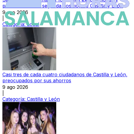
permanece en la segunda posición de Castilla y León
9 ago 2026
|
Categoría:
Local
Casi tres de cada cuatro ciudadanos de Castilla y León,
preocupados por sus ahorros
9 ago 2026
|
Categoría:
Castilla y León