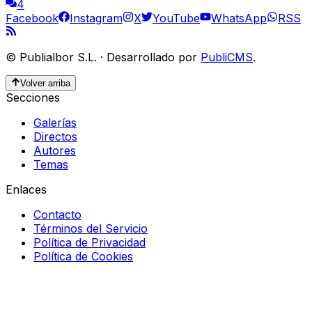
4
Facebook
Instagram
X
YouTube
WhatsApp
RSS
©
Publialbor S.L.
·
Desarrollado por
PubliCMS
.
Volver arriba
Secciones
Galerías
Directos
Autores
Temas
Enlaces
Contacto
Términos del Servicio
Política de Privacidad
Política de Cookies