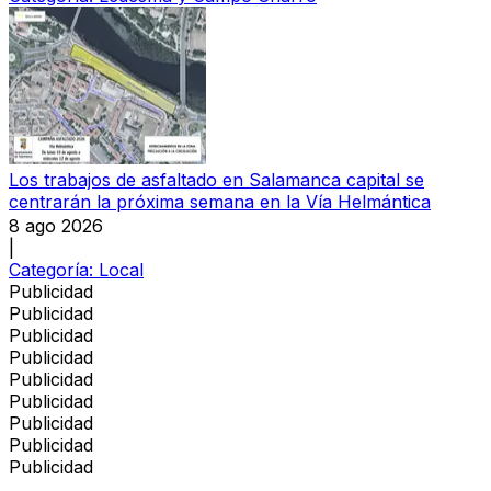
Los trabajos de asfaltado en Salamanca capital se
centrarán la próxima semana en la Vía Helmántica
8 ago 2026
|
Categoría:
Local
Publicidad
Publicidad
Publicidad
Publicidad
Publicidad
Publicidad
Publicidad
Publicidad
Publicidad