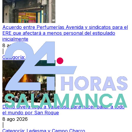
Acuerdo entre Perfumerías Avenida y sindicatos para el
ERE que afectará a menos personal del estipulado
inicialmente
8 ago 2026
|
Categoría:
Local
David Civera llega a Valdelosa para hacer bailar a todo
el mundo por San Roque
8 ago 2026
|
Categoría:
Ledesma y Campo Charro