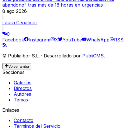
abandono" tras más de 18 horas en urgencias
8 ago 2026
|
Laura Cenalmor
|
0
Facebook
Instagram
X
YouTube
WhatsApp
RSS
©
Publialbor S.L.
·
Desarrollado por
PubliCMS
.
Volver arriba
Secciones
Galerías
Directos
Autores
Temas
Enlaces
Contacto
Términos del Servicio