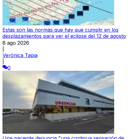
Estas son las normas que hay que cumplir en los
desplazamientos para ver el eclipse del 12 de agosto
8 ago 2026
|
Verónica Tapia
|
0
Una paciente denuncia "una continua sensación de