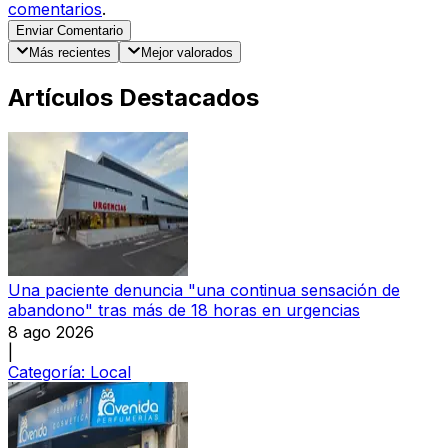
comentarios
.
Enviar Comentario
Más recientes
Mejor valorados
Artículos Destacados
Una paciente denuncia "una continua sensación de
abandono" tras más de 18 horas en urgencias
8 ago 2026
|
Categoría:
Local