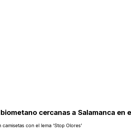
de biometano cercanas a Salamanca en e
 camisetas con el lema ‘Stop Olores’