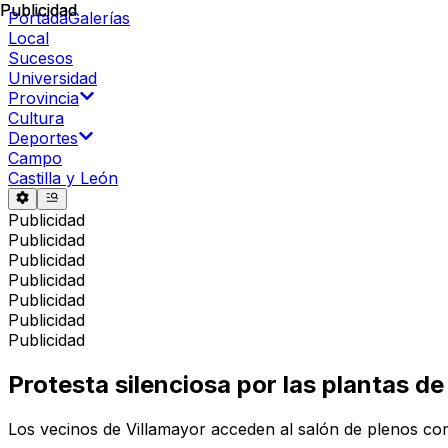
Publicidad
Publicidad
Portada
Galerías
Local
Sucesos
Universidad
Provincia
Cultura
Deportes
Campo
Castilla y León
Publicidad
Publicidad
Publicidad
Publicidad
Publicidad
Publicidad
Publicidad
Protesta silenciosa por las plantas 
Los vecinos de Villamayor acceden al salón de plenos con