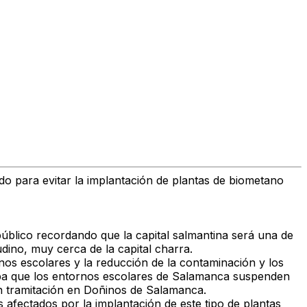
o para evitar la implantación de plantas de biometano
úblico recordando que la capital salmantina será una de
dino, muy cerca de la capital charra.
nos escolares y la reducción de la contaminación y los
raba que los entornos escolares de Salamanca suspenden
en tramitación en Doñinos de Salamanca.
 afectados por la implantación de este tipo de plantas