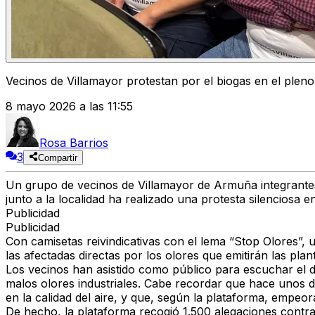
Vecinos de Villamayor protestan por el biogas en el ple
8 mayo 2026 a las 11:55
Rosa Barrios
3
Compartir
Un grupo de vecinos de Villamayor de Armuña integrantes
junto a la localidad ha realizado una protesta silenciosa
Publicidad
Publicidad
Con camisetas reivindicativas con el lema “Stop Olores”,
las afectadas directas por los olores que emitirán las pl
Los vecinos han asistido como público para escuchar el d
malos olores industriales. Cabe recordar que hace unos 
en la calidad del aire, y que, según la plataforma, empe
De hecho, la plataforma recogió 1.500 alegaciones contra