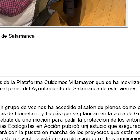
no de Salamanca
 de la Plataforma Cuidemos Villamayor que se ha movilizad
 en el pleno del Ayuntamiento de Salamanca de este viernes.
 un grupo de vecinos ha accedido al salón de plenos como p
antas de biometano y biogás que se planean en la zona de Gu
ebate de una moción para pedir la protección de los entor
días Ecologistas en Acción publicó unj estudio que asegu
orará con la puesta en marcha de los proyectos que están 
 este proyecto y está en coordinación con otros municipios