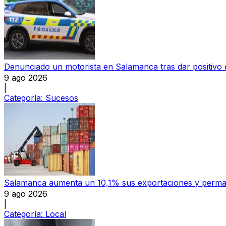
Denunciado un motorista en Salamanca tras dar positivo e
9 ago 2026
|
Categoría:
Sucesos
Salamanca aumenta un 10,1% sus exportaciones y permane
9 ago 2026
|
Categoría:
Local