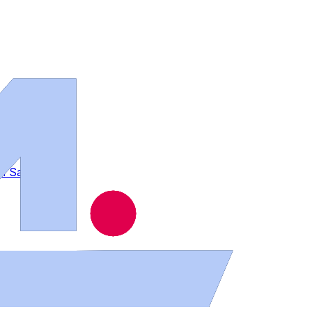
 en Salamanca