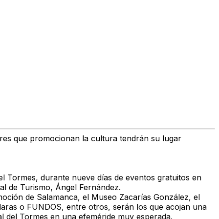
res que promocionan la cultura tendrán su lugar
 del Tormes, durante nueve días de eventos gratuitos en
jal de Turismo, Ángel Fernández.
tomoción de Salamanca, el Museo Zacarías González, el
Claras o FUNDOS, entre otros, serán los que acojan una
tal del Tormes en una efeméride muy esperada.