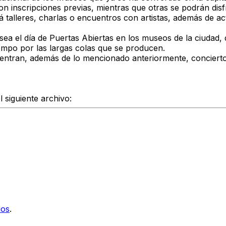
n inscripciones previas, mientras que otras se podrán disf
rá talleres, charlas o encuentros con artistas, además de
 sea el día de Puertas Abiertas en los museos de la ciudad,
empo por las largas colas que se producen.
cuentran, además de lo mencionado anteriormente, concierto
 siguiente archivo:
ios
.