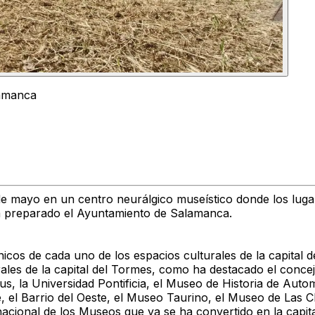
lamanca
de mayo en un centro neurálgico museístico donde los luga
ha preparado el Ayuntamiento de Salamanca.
cnicos de cada uno de los espacios culturales de la capital
rales de la capital del Tormes, como ha destacado el conce
mus, la Universidad Pontificia, el Museo de Historia de Au
, el Barrio del Oeste, el Museo Taurino, el Museo de Las 
nacional de los Museos que ya se ha convertido en la capi