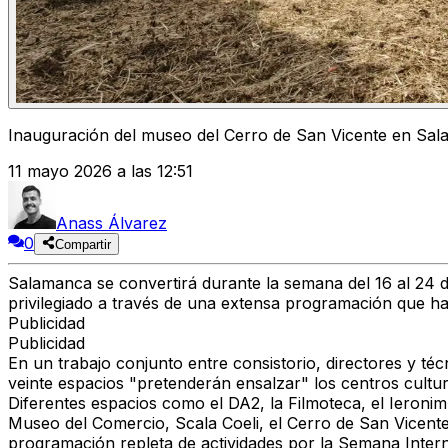
Inauguración del museo del Cerro de San Vicente en Sa
11 mayo 2026 a las 12:51
Anass Álvarez
0
Compartir
Salamanca se convertirá durante la semana del 16 al 24 
privilegiado a través de una extensa programación que 
Publicidad
Publicidad
En un trabajo conjunto entre consistorio, directores y té
veinte espacios "pretenderán ensalzar" los centros cultu
Diferentes espacios como el DA2, la Filmoteca, el Ieroni
Museo del Comercio, Scala Coeli, el Cerro de San Vicente
programación repleta de actividades por la Semana Inter