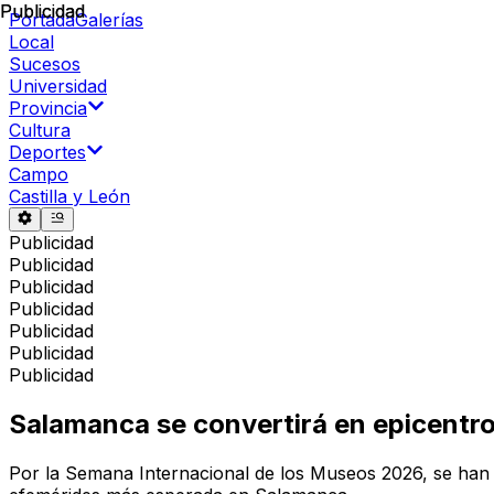
Publicidad
Publicidad
Portada
Galerías
Local
Sucesos
Universidad
Provincia
Cultura
Deportes
Campo
Castilla y León
Publicidad
Publicidad
Publicidad
Publicidad
Publicidad
Publicidad
Publicidad
Salamanca se convertirá en epicentro 
Por la Semana Internacional de los Museos 2026, se han o