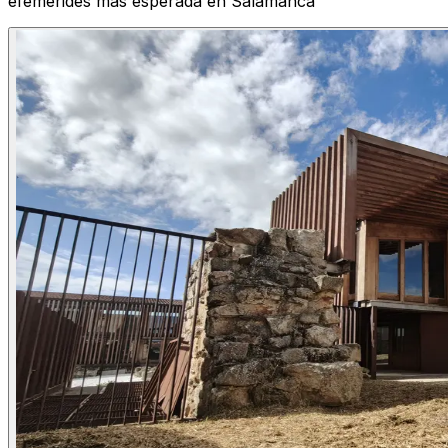
efemérides más esperada en Salamanca