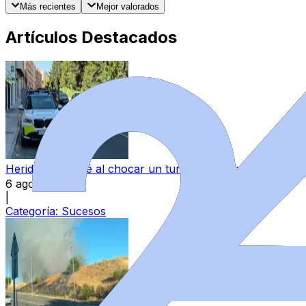
Más recientes
Mejor valorados
Artículos Destacados
Herida una bebé al chocar un turismo contra su carrito
6 ago 2026
|
Categoría:
Sucesos