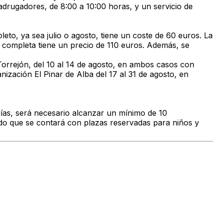
madrugadores, de 8:00 a 10:00 horas, y un servicio de
to, ya sea julio o agosto, tiene un coste de 60 euros. La
da completa tiene un precio de 110 euros. Además, se
 Torrejón, del 10 al 14 de agosto, en ambos casos con
nización El Pinar de Alba del 17 al 31 de agosto, en
anías, será necesario alcanzar un mínimo de 10
ndo que se contará con plazas reservadas para niños y