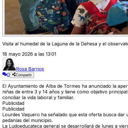
Visita al humedal de la Laguna de la Dehesa y el observat
18 mayo 2026 a las 13:01
Rosa Barrios
0
Compartir
El Ayuntamiento de Alba de Tormes ha anunciado la apertur
niñas de entre 3 y 14 años y tiene como objetivo principal
conciliar la vida laboral y familiar.
Publicidad
Publicidad
Lourdes Vaquero ha señalado que esta oferta busca dar un
pedanías del municipio.
La Ludoeducateca general se desarrollará de lunes a vierne