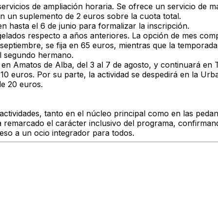
 servicios de ampliación horaria. Se ofrece un servicio de 
en un suplemento de 2 euros sobre la cuota total.
n hasta el 6 de junio para formalizar la inscripción.
lados respecto a años anteriores. La opción de mes comple
e septiembre, se fija en 65 euros, mientras que la tempora
 el segundo hermano.
rá en Amatos de Alba, del 3 al 7 de agosto, y continuará en
0 euros. Por su parte, la actividad se despedirá en la Urba
de 20 euros.
s actividades, tanto en el núcleo principal como en las ped
ha remarcado el carácter inclusivo del programa, confirma
eso a un ocio integrador para todos.