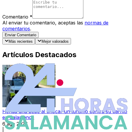
Comentario
*
Al enviar tu comentario, aceptas las
normas de
comentarios
.
Enviar Comentario
Más recientes
Mejor valorados
Artículos Destacados
Herida una bebé al chocar un turismo contra su carrito
en Salamanca
6 ago 2026
|