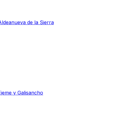
 Aldeanueva de la Sierra
Éjeme y Galisancho