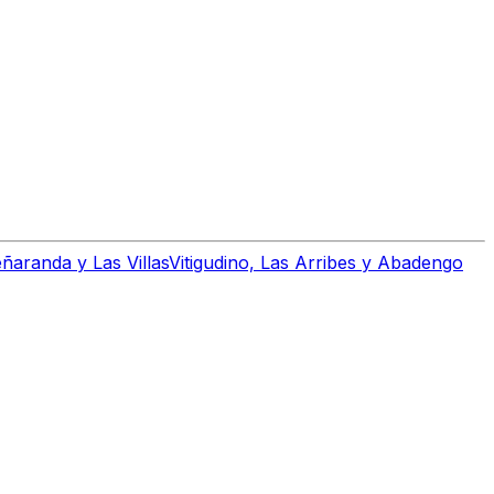
ñaranda y Las Villas
Vitigudino, Las Arribes y Abadengo