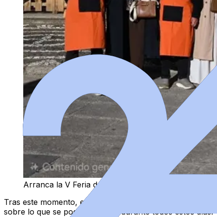
Arranca la V Feria del Farinato en Ciudad Rodrigo
Tras este momento, el alcalde Ciudad Rodrigo, Marcos Ig
sobre lo que se podrá disfrutar durante todos estos días.