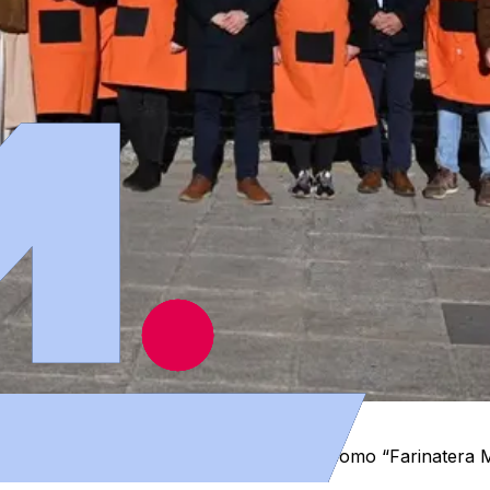
lesias, y la delegada municipal conocida como “Farinatera