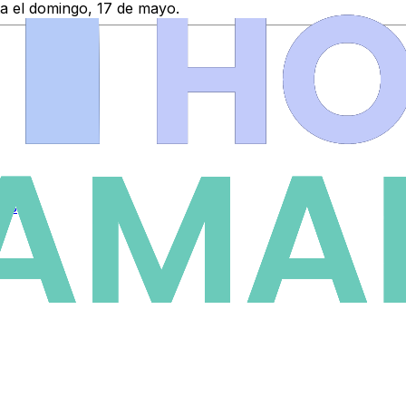
ta el domingo, 17 de mayo.
ios
.