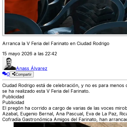
Arranca la V Feria del Farinato en Ciudad Rodrigo
15 mayo 2026 a las 22:42
Anass Álvarez
0
Compartir
Ciudad Rodrigo está de celebración, y no es para menos c
se ha realizado esta V Feria del Farinato.
Publicidad
Publicidad
El pregón ha corrido a cargo de varias de las voces mirob
Azabal, Eugenio Bernal, Ana Pascual, Eva de La Paz, Ri
Cofradía Gastronómica Amigos del Farinato, han arrancado