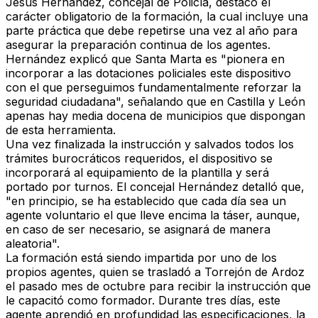
Jesús Hernández, concejal de Policía, destacó el
carácter obligatorio de la formación, la cual incluye una
parte práctica que debe repetirse una vez al año para
asegurar la preparación continua de los agentes.
Hernández explicó que Santa Marta es "pionera en
incorporar a las dotaciones policiales este dispositivo
con el que perseguimos fundamentalmente reforzar la
seguridad ciudadana", señalando que en Castilla y León
apenas hay media docena de municipios que dispongan
de esta herramienta.
Una vez finalizada la instrucción y salvados todos los
trámites burocráticos requeridos, el dispositivo se
incorporará al equipamiento de la plantilla y será
portado por turnos. El concejal Hernández detalló que,
"en principio, se ha establecido que cada día sea un
agente voluntario el que lleve encima la táser, aunque,
en caso de ser necesario, se asignará de manera
aleatoria".
La formación está siendo impartida por uno de los
propios agentes, quien se trasladó a Torrejón de Ardoz
el pasado mes de octubre para recibir la instrucción que
le capacitó como formador. Durante tres días, este
agente aprendió en profundidad las especificaciones, la