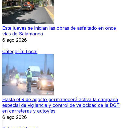
Este jueves se inician las obras de asfaltado en once
vías de Salamanca
6 ago 2026
|
Categoría:
Local
Hasta el 9 de agosto permanecerá activa la campaña
especial de vigilancia y control de velocidad de la DGT
en carreteras y autovías
6 ago 2026
|