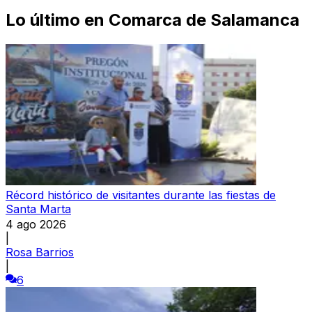
Lo último en
Comarca de Salamanca
Récord histórico de visitantes durante las fiestas de
Santa Marta
4 ago 2026
|
Rosa Barrios
|
6