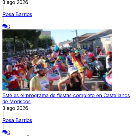
3 ago 2026
|
Rosa Barrios
|
0
Este es el programa de fiestas completo en Castellanos
de Moriscos
3 ago 2026
|
Rosa Barrios
|
0