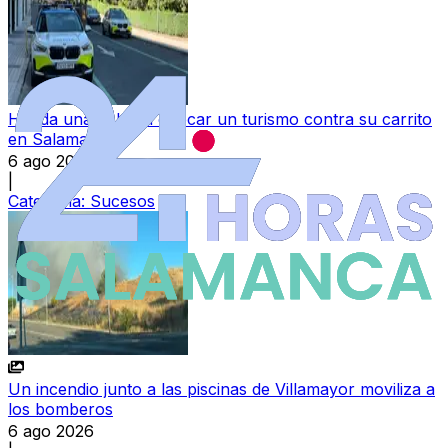
Herida una bebé al chocar un turismo contra su carrito
en Salamanca
6 ago 2026
|
Categoría:
Sucesos
Un incendio junto a las piscinas de Villamayor moviliza a
los bomberos
6 ago 2026