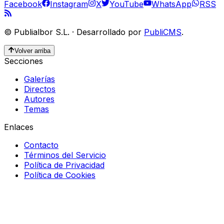
Facebook
Instagram
X
YouTube
WhatsApp
RSS
©
Publialbor S.L.
·
Desarrollado por
PubliCMS
.
Volver arriba
Secciones
Galerías
Directos
Autores
Temas
Enlaces
Contacto
Términos del Servicio
Política de Privacidad
Política de Cookies