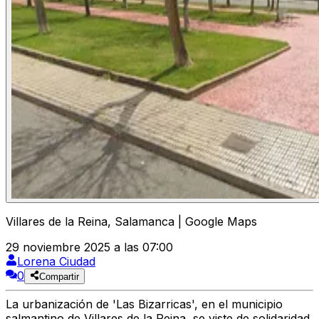
Villares de la Reina, Salamanca | Google Maps
29 noviembre 2025 a las 07:00
Lorena Ciudad
0
Compartir
La urbanización de 'Las Bizarricas', en el municipio
salmantino de Villares de la Reina, se viste de solidaridad