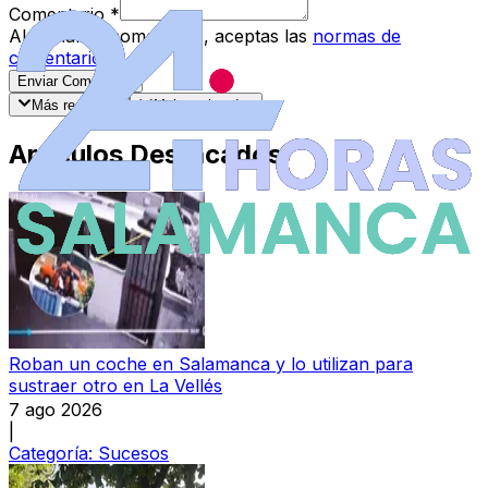
Comentario
*
Al enviar tu comentario, aceptas las
normas de
comentarios
.
Enviar Comentario
Más recientes
Mejor valorados
Artículos Destacados
Roban un coche en Salamanca y lo utilizan para
sustraer otro en La Vellés
7 ago 2026
|
Categoría:
Sucesos