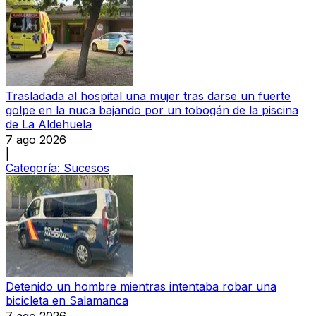
Trasladada al hospital una mujer tras darse un fuerte
golpe en la nuca bajando por un tobogán de la piscina
de La Aldehuela
7 ago 2026
|
Categoría:
Sucesos
Detenido un hombre mientras intentaba robar una
bicicleta en Salamanca