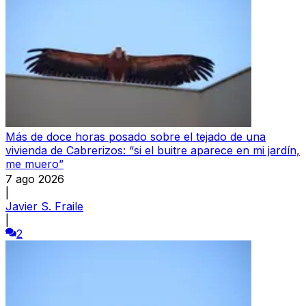
Más de doce horas posado sobre el tejado de una
vivienda de Cabrerizos: “si el buitre aparece en mi jardín,
me muero”
7 ago 2026
|
Javier S. Fraile
|
2