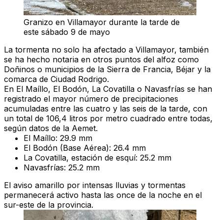
Granizo en Villamayor durante la tarde de
este sábado 9 de mayo
La tormenta no solo ha afectado a Villamayor, también
se ha hecho notaria en otros puntos del alfoz como
Doñinos o municipios de la Sierra de Francia, Béjar y la
comarca de Ciudad Rodrigo.
En El Maíllo, El Bodón, La Covatilla o Navasfrías se han
registrado el mayor número de precipitaciones
acumuladas entre las cuatro y las seis de la tarde, con
un total de 106,4 litros por metro cuadrado entre todas,
según datos de la Aemet.
El Maíllo: 29.9 mm
El Bodón (Base Aérea): 26.4 mm
La Covatilla, estación de esquí: 25.2 mm
Navasfrías: 25.2 mm
El aviso amarillo por intensas lluvias y tormentas
permanecerá activo hasta las once de la noche en el
sur-este de la provincia.