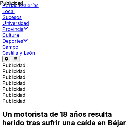
Publicidad
Publicidad
Portada
Galerías
Local
Sucesos
Universidad
Provincia
Cultura
Deportes
Campo
Castilla y León
Publicidad
Publicidad
Publicidad
Publicidad
Publicidad
Publicidad
Publicidad
Un motorista de 18 años resulta
herido tras sufrir una caída en Béjar