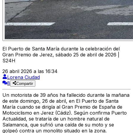
El Puerto de Santa María durante la celebración del
Gran Premio de Jerez, sábado 25 de abril de 2026 |
S24H
26 abril 2026 a las 16:34
Lorena Ciudad
8
Compartir
Un
motorista de 39 años ha fallecido
durante la mañana
de este domingo, 26 de abril, en
El Puerto de Santa
María
cuando se dirigía al Gran Premio de España de
Motociclismo en Jerez (Cádiz). Según confirma Puerto
Actualidad, se trataría de un hombre
natural de
Salamanca
, que sufrió
una caída de su moto
y se
golpeó contra un monolito situado en la zona.