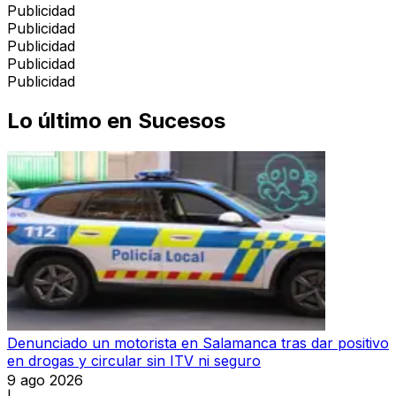
Publicidad
Publicidad
Publicidad
Publicidad
Publicidad
Lo último en
Sucesos
Denunciado un motorista en Salamanca tras dar positivo
en drogas y circular sin ITV ni seguro
9 ago 2026