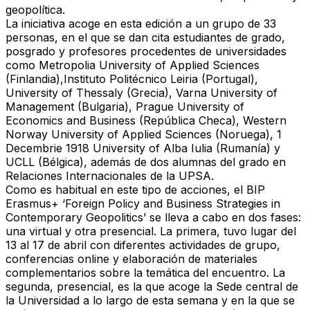
geopolítica.
La iniciativa acoge en esta edición a un grupo de 33
personas, en el que se dan cita estudiantes de grado,
posgrado y profesores procedentes de universidades
como Metropolia University of Applied Sciences
(Finlandia),Instituto Politécnico Leiria (Portugal),
University of Thessaly (Grecia), Varna University of
Management (Bulgaria), Prague University of
Economics and Business (República Checa), Western
Norway University of Applied Sciences (Noruega), 1
Decembrie 1918 University of Alba Iulia (Rumanía) y
UCLL (Bélgica), además de dos alumnas del grado en
Relaciones Internacionales de la UPSA.
Como es habitual en este tipo de acciones, el BIP
Erasmus+ ‘Foreign Policy and Business Strategies in
Contemporary Geopolitics’ se lleva a cabo en dos fases:
una virtual y otra presencial. La primera, tuvo lugar del
13 al 17 de abril con diferentes actividades de grupo,
conferencias
online
y elaboración de materiales
complementarios sobre la temática del encuentro. La
segunda, presencial, es la que acoge la Sede central de
la Universidad a lo largo de esta semana y en la que se