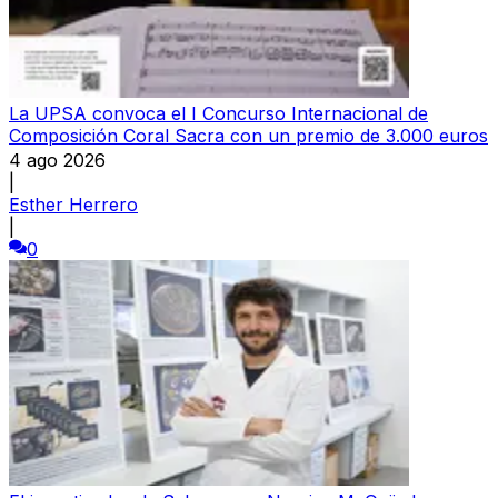
La UPSA convoca el I Concurso Internacional de
Composición Coral Sacra con un premio de 3.000 euros
4 ago 2026
|
Esther Herrero
|
0