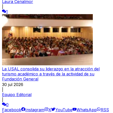
Laura Cenalmor
|
1
La USAL consolida su liderazgo en la atracción del
turismo académico a través de la actividad de su
Fundación General
30 jul 2026
|
Equipo Editorial
|
0
Facebook
Instagram
X
YouTube
WhatsApp
RSS