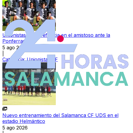
Unionistas tira de eficacia en el amistoso ante la
Ponferradina
5 ago 2026
|
Categoría:
Unionistas CF
Nuevo entrenamiento del Salamanca CF UDS en el
estadio Helmántico
5 ago 2026