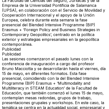
La Facultad de Ciencias del Seguro, Jurídicas y de la
Empresa de la Universidad Pontificia de Salamanca
(UPSA), en colaboración con el Servicio de Movilidad y
Cooperación Internacional y el apoyo de la Unión
Europea, celebra durante esta semana la fase
presencial del Blended Intensive Programme (BIP)
Erasmus + ‘Foreign Policy and Business Strategies in
Contemporary Geopolitics’, centrado en la política
exterior y estrategias empresariales en la geopolítica
contemporánea.
Publicidad
Publicidad
Las sesiones comenzaron el pasado lunes con la
conferencia de inauguración a cargo del profesor
Bruno Macciotta y se desarrollarán hasta el viernes, día
15 de mayo, en diferentes formatos. Esta fase
presencial, coincidiendo con la del Blended Intensive
Programme (BIP) Erasmus + ‘Multimodality and
Multiliteracy in STEAM Education’ de la Facultad de
Educación, que también comenzó el lunes 15 de mayo,
contemplan mesas redondas, grupos de trabajo,
presentaciones grupales y
workshops.
En este caso, la
temática se centra en la actualidad social, empresarial y