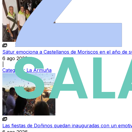
Sátur emociona a Castellanos de Moriscos en el año de su
6 ago 2026
|
Categoría:
La Armuña
Las fiestas de Doñinos quedan inauguradas con un emoti
6 ago 2026