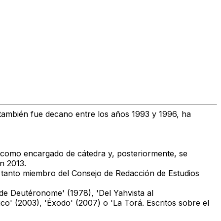
 también fue decano entre los años 1993 y 1996,
ha
omo encargado de cátedra y, posteriormente, se
n 2013.
e tanto miembro del Consejo de Redacción de Estudios
e de Deutéronome' (1978), 'Del Yahvista al
co' (2003), 'Éxodo' (2007) o 'La Torá. Escritos sobre el