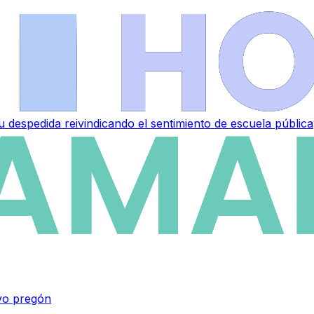
 despedida reivindicando el sentimiento de escuela pública
vo pregón