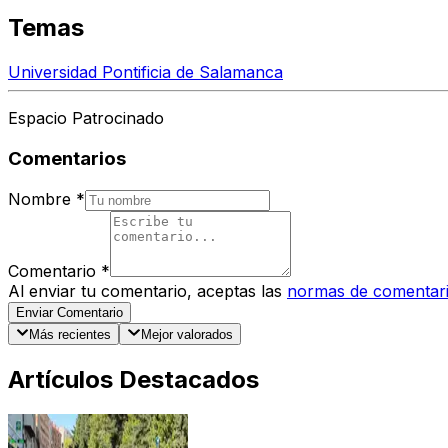
Temas
Universidad Pontificia de Salamanca
Espacio Patrocinado
Comentarios
Nombre
*
Comentario
*
Al enviar tu comentario, aceptas las
normas de comentar
Enviar Comentario
Más recientes
Mejor valorados
Artículos Destacados