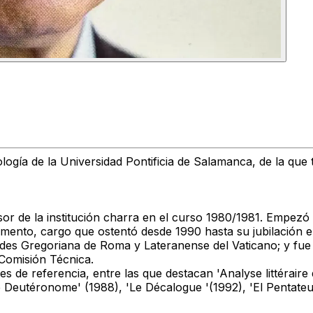
ología de la
Universidad Pontificia de Salamanca
, de la que
or de la institución charra
en el curso 1980/1981.
Empezó c
tamento, cargo que ostentó desde 1990 hasta su jubilación e
dades Gregoriana de Roma y Lateranense del Vaticano
; y fu
Comisión Técnica.
es de referencia
, entre las que destacan 'Analyse littérair
e Deutéronome' (1988), 'Le Décalogue '(1992), 'El Pentateu