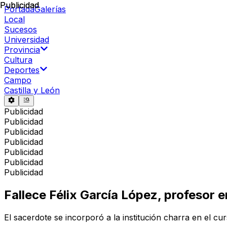
Publicidad
Publicidad
Portada
Galerías
Local
Sucesos
Universidad
Provincia
Cultura
Deportes
Campo
Castilla y León
Publicidad
Publicidad
Publicidad
Publicidad
Publicidad
Publicidad
Publicidad
Fallece Félix García López, profesor 
El sacerdote se incorporó a la institución charra en el c