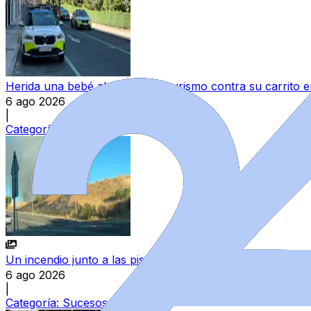
Herida una bebé al chocar un turismo contra su carrito
6 ago 2026
|
Categoría:
Sucesos
Un incendio junto a las piscinas de Villamayor moviliza a
6 ago 2026
|
Categoría:
Sucesos