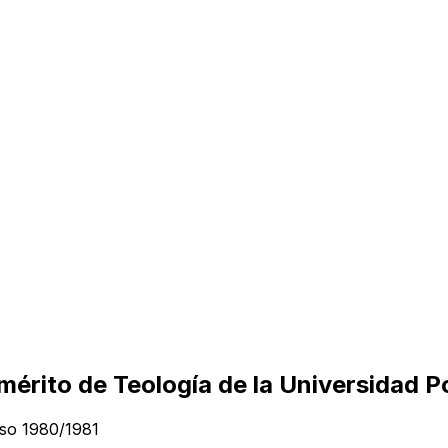
emérito de Teología de la Universidad 
urso 1980/1981