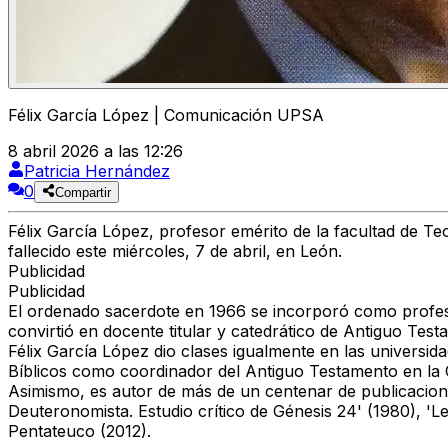
Félix García López | Comunicación UPSA
8 abril 2026 a las 12:26
Patricia Hernández
0
Compartir
Félix García López
, profesor emérito de la facultad de Te
fallecido este miércoles, 7 de abril, en León.
Publicidad
Publicidad
El ordenado sacerdote en 1966
se incorporó
como profes
convirtió en docente titular y catedrático de Antiguo Tes
Félix García López dio
clases igualmente en las universi
Bíblicos como coordinador del Antiguo Testamento en la 
Asimismo, es
autor de más de un centenar de publicacion
Deuteronomista. Estudio crítico de Génesis 24' (1980), 'L
Pentateuco (2012).