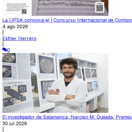
La UPSA convoca el I Concurso Internacional de Compos
4 ago 2026
|
Esther Herrero
|
0
El investigador de Salamanca, Narciso M. Quijada, Premio P
30 jul 2026
|