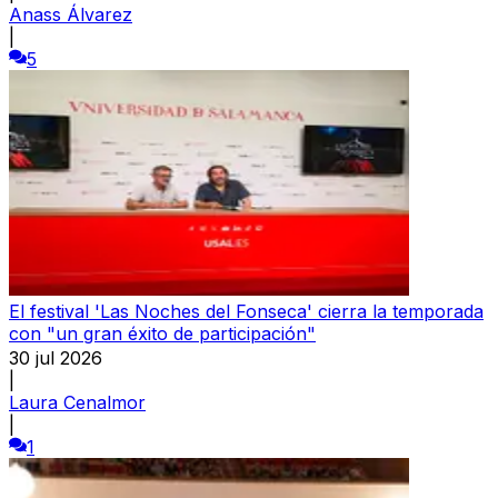
Anass Álvarez
|
5
El festival 'Las Noches del Fonseca' cierra la temporada
con "un gran éxito de participación"
30 jul 2026
|
Laura Cenalmor
|
1