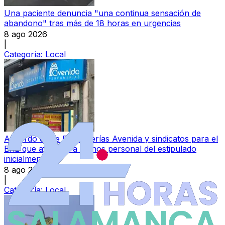
Una paciente denuncia "una continua sensación de
abandono" tras más de 18 horas en urgencias
8 ago 2026
|
Categoría:
Local
Acuerdo entre Perfumerías Avenida y sindicatos para el
ERE que afectará a menos personal del estipulado
inicialmente
8 ago 2026
|
Categoría:
Local