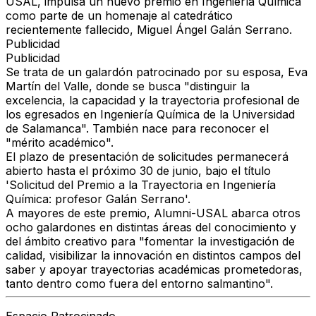
USAL, impulsa un nuevo premio en Ingeniería Química
como parte de un homenaje al catedrático
recientemente fallecido, Miguel Ángel Galán Serrano.
Publicidad
Publicidad
Se trata de un galardón patrocinado por su esposa, Eva
Martín del Valle, donde se busca "distinguir la
excelencia, la capacidad y la trayectoria profesional de
los egresados en Ingeniería Química de la Universidad
de Salamanca". También nace para reconocer el
"mérito académico".
El plazo de presentación de solicitudes permanecerá
abierto hasta el próximo 30 de junio, bajo el título
'Solicitud del Premio a la Trayectoria en Ingeniería
Química: profesor Galán Serrano'.
A mayores de este premio, Alumni-USAL abarca otros
ocho galardones en distintas áreas del conocimiento y
del ámbito creativo para "fomentar la investigación de
calidad, visibilizar la innovación en distintos campos del
saber y apoyar trayectorias académicas prometedoras,
tanto dentro como fuera del entorno salmantino".