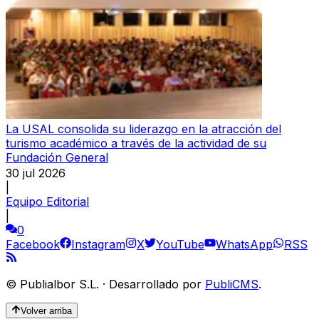
La USAL consolida su liderazgo en la atracción del
turismo académico a través de la actividad de su
Fundación General
30 jul 2026
|
Equipo Editorial
|
0
Facebook
Instagram
X
YouTube
WhatsApp
RSS
©
Publialbor S.L.
·
Desarrollado por
PubliCMS
.
Volver arriba