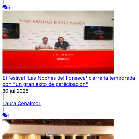
|
5
El festival 'Las Noches del Fonseca' cierra la temporada
con "un gran éxito de participación"
30 jul 2026
|
Laura Cenalmor
|
1