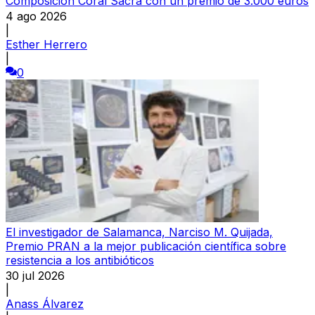
Composición Coral Sacra con un premio de 3.000 euros
4 ago 2026
|
Esther Herrero
|
0
El investigador de Salamanca, Narciso M. Quijada,
Premio PRAN a la mejor publicación científica sobre
resistencia a los antibióticos
30 jul 2026
|
Anass Álvarez