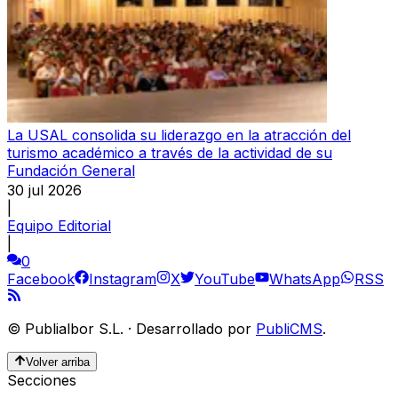
La USAL consolida su liderazgo en la atracción del
turismo académico a través de la actividad de su
Fundación General
30 jul 2026
|
Equipo Editorial
|
0
Facebook
Instagram
X
YouTube
WhatsApp
RSS
©
Publialbor S.L.
·
Desarrollado por
PubliCMS
.
Volver arriba
Secciones