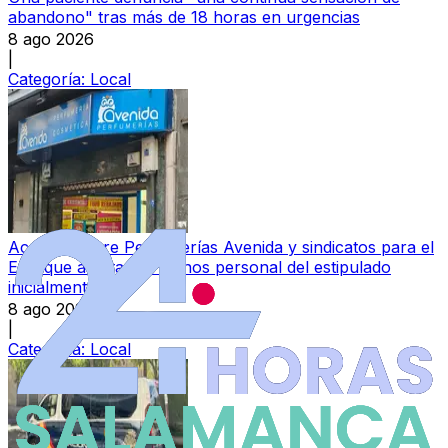
abandono" tras más de 18 horas en urgencias
8 ago 2026
|
Categoría:
Local
Acuerdo entre Perfumerías Avenida y sindicatos para el
ERE que afectará a menos personal del estipulado
inicialmente
8 ago 2026
|
Categoría:
Local