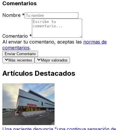
Comentarios
Nombre
*
Comentario
*
Al enviar tu comentario, aceptas las
normas de
comentarios
.
Enviar Comentario
Más recientes
Mejor valorados
Artículos Destacados
Una paciente denuncia "una continua sensación de