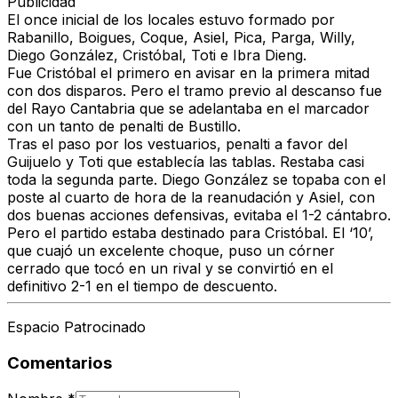
Publicidad
El once inicial de los locales estuvo formado por
Rabanillo, Boigues, Coque, Asiel, Pica, Parga, Willy,
Diego González, Cristóbal, Toti e Ibra Dieng.
Fue Cristóbal el primero en avisar en la primera mitad
con dos disparos. Pero el tramo previo al descanso fue
del Rayo Cantabria que se adelantaba en el marcador
con un tanto de penalti de Bustillo.
Tras el paso por los vestuarios, penalti a favor del
Guijuelo y Toti que establecía las tablas. Restaba casi
toda la segunda parte. Diego González se topaba con el
poste al cuarto de hora de la reanudación y Asiel, con
dos buenas acciones defensivas, evitaba el 1-2 cántabro.
Pero el partido estaba destinado para Cristóbal. El ‘10’,
que cuajó un excelente choque, puso un córner
cerrado que tocó en un rival y se convirtió en el
definitivo 2-1 en el tiempo de descuento.
Espacio Patrocinado
Comentarios