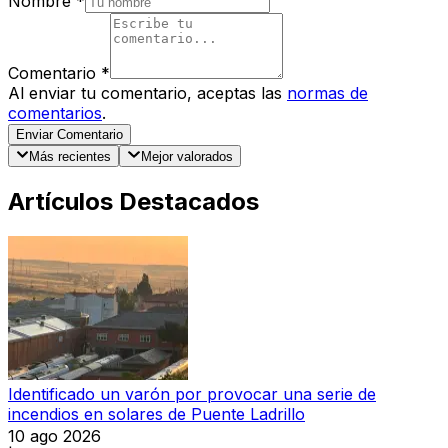
Nombre
*
Comentario
*
Al enviar tu comentario, aceptas las
normas de
comentarios
.
Enviar Comentario
Más recientes
Mejor valorados
Artículos Destacados
Identificado un varón por provocar una serie de
incendios en solares de Puente Ladrillo
10 ago 2026