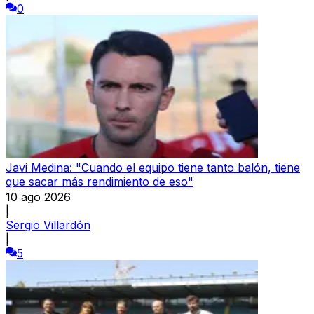
0
Javi Medina: "Cuando el equipo tiene tanto balón, tiene
que sacar más rendimiento de eso"
10 ago 2026
|
Sergio Villardón
|
5