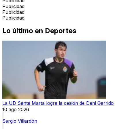
Publicidad
Publicidad
Publicidad
Publicidad
Lo último en
Deportes
La UD Santa Marta logra la cesión de Dani Garrido
10 ago 2026
|
Sergio Villardón
|