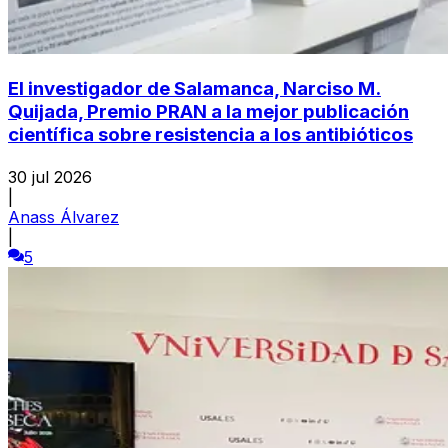
El investigador de Salamanca, Narciso M.
Quijada, Premio PRAN a la mejor publicación
científica sobre resistencia a los antibióticos
30 jul 2026
|
Anass Álvarez
|
5