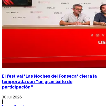
El festival 'Las Noches del Fonseca' cierra la
temporada con "un gran éxito de
participación"
30 jul 2026
|