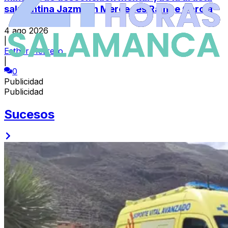
salmantina Jazmynn Mercedes Rainge García
4 ago 2026
|
Esther Herrero
|
0
Publicidad
Publicidad
Sucesos