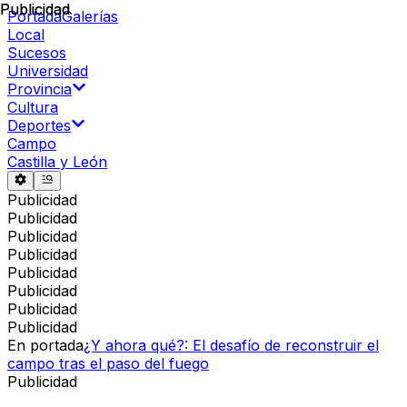
Publicidad
Publicidad
Portada
Galerías
Local
Sucesos
Universidad
Provincia
Cultura
Deportes
Campo
Castilla y León
Publicidad
Publicidad
Publicidad
Publicidad
Publicidad
Publicidad
Publicidad
Publicidad
En portada
¿Y ahora qué?: El desafío de reconstruir el
campo tras el paso del fuego
Publicidad