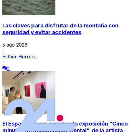
Las claves para disfrutar de la montaña con
seguridad y evitar accidentes
5 ago 2026
|
Esther Herrero
|
2
El Espacio Joven inaugura la exposición “Cinco
minutos de desconexión mental”, de la artista