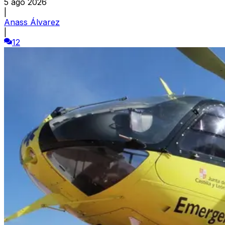
5 ago 2026
|
Anass Álvarez
|
12