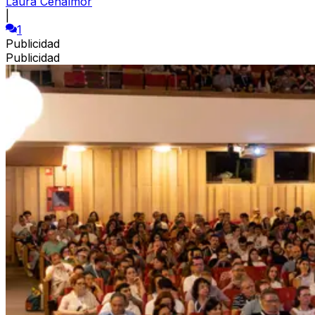
Laura Cenalmor
|
1
Publicidad
Publicidad