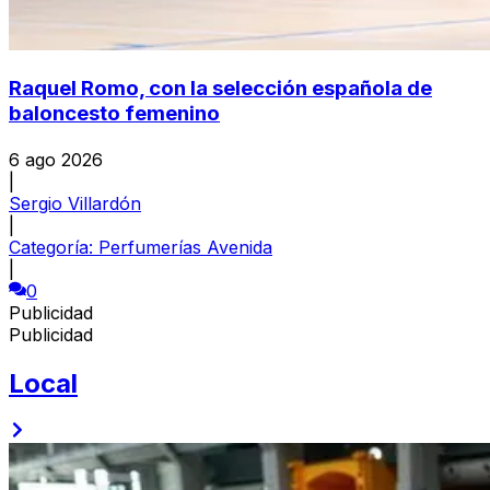
Raquel Romo, con la selección española de
baloncesto femenino
6 ago 2026
|
Sergio Villardón
|
Categoría:
Perfumerías Avenida
|
0
Publicidad
Publicidad
Local