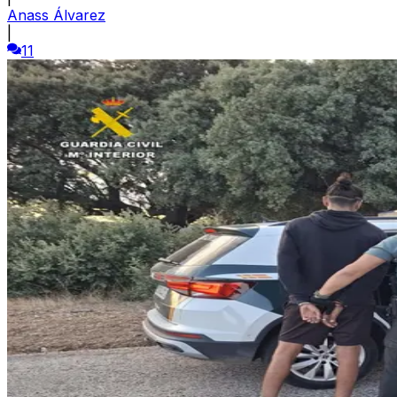
Anass Álvarez
|
11