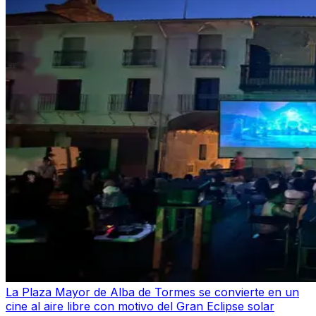
La Plaza Mayor de Alba de Tormes se convierte en un
cine al aire libre con motivo del Gran Eclipse solar