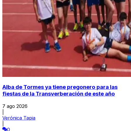
Alba de Tormes ya tiene pregonero para las
fiestas de la Transverberación de este año
7 ago 2026
|
Verónica Tapia
|
0