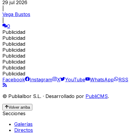
29 jul 2026
|
Vega Bustos
|
0
Publicidad
Publicidad
Publicidad
Publicidad
Publicidad
Publicidad
Publicidad
Publicidad
Facebook
Instagram
X
YouTube
WhatsApp
RSS
©
Publialbor S.L.
·
Desarrollado por
PubliCMS
.
Volver arriba
Secciones
Galerías
Directos