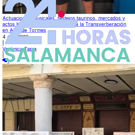
Actuaciones musicales, festejos taurinos, mercados y
actos litúrgicos por las Fiestas de la Transverberación
en Alba de Tormes
4 ago 2026
|
Verónica Tapia
|
1