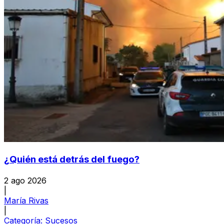
¿Quién está detrás del fuego?
2 ago 2026
|
María Rivas
|
Categoría:
Sucesos