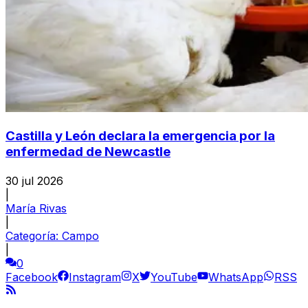
Castilla y León declara la emergencia por la
enfermedad de Newcastle
30 jul 2026
|
María Rivas
|
Categoría:
Campo
|
0
Facebook
Instagram
X
YouTube
WhatsApp
RSS