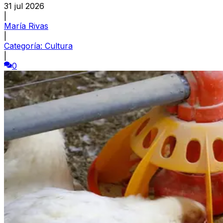
31 jul 2026
|
María Rivas
|
Categoría:
Cultura
|
0