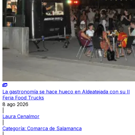
La gastronomía se hace hueco en Aldeatejada con su II
Feria Food Trucks
8 ago 2026
|
Laura Cenalmor
|
Categoría:
Comarca de Salamanca
|