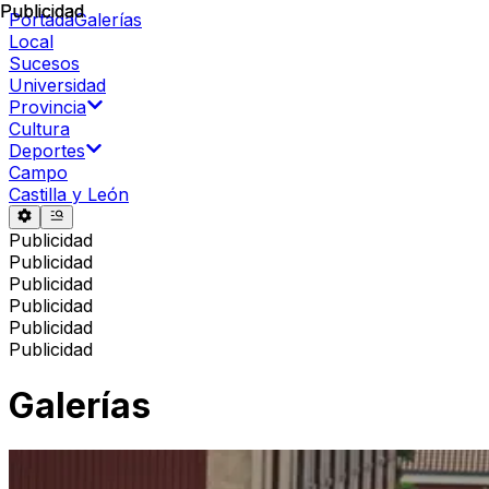
Publicidad
Publicidad
Portada
Galerías
Local
Sucesos
Universidad
Provincia
Cultura
Deportes
Campo
Castilla y León
Publicidad
Publicidad
Publicidad
Publicidad
Publicidad
Publicidad
Galerías