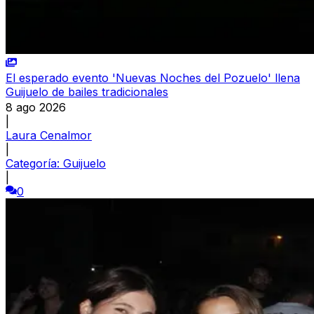
El esperado evento 'Nuevas Noches del Pozuelo' llena
Guijuelo de bailes tradicionales
8 ago 2026
|
Laura Cenalmor
|
Categoría:
Guijuelo
|
0