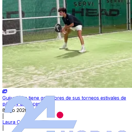
Guijuelo ya tiene ganadores de sus torneos estivales de
pádel y baloncesto
8 ago 2026
|
Laura Cenalmor
|