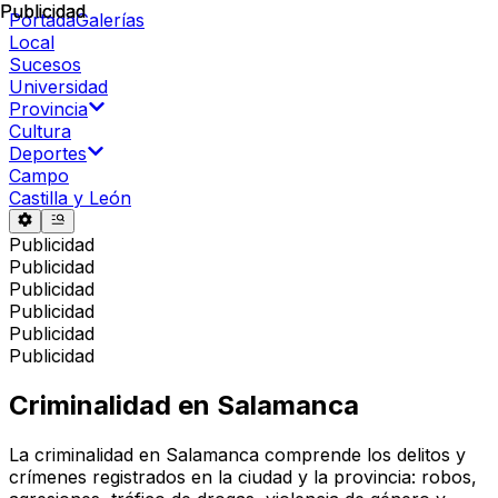
Publicidad
Publicidad
Portada
Galerías
Local
Sucesos
Universidad
Provincia
Cultura
Deportes
Campo
Castilla y León
Publicidad
Publicidad
Publicidad
Publicidad
Publicidad
Publicidad
Criminalidad en Salamanca
La criminalidad en Salamanca comprende los delitos y
crímenes registrados en la ciudad y la provincia: robos,