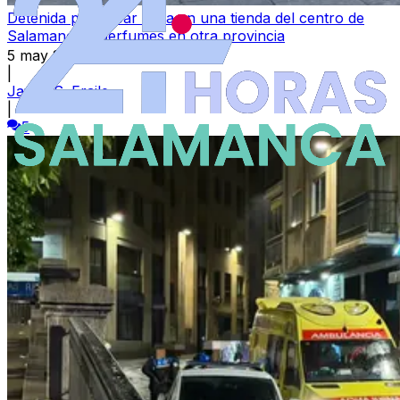
Detenida por robar ropa en una tienda del centro de
Salamanca y perfumes en otra provincia
5 may 2026
|
Javier S. Fraile
|
5