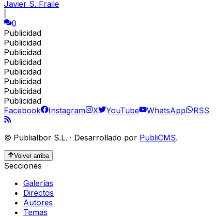
Javier S. Fraile
|
0
Publicidad
Publicidad
Publicidad
Publicidad
Publicidad
Publicidad
Publicidad
Publicidad
Facebook
Instagram
X
YouTube
WhatsApp
RSS
©
Publialbor S.L.
·
Desarrollado por
PubliCMS
.
Volver arriba
Secciones
Galerías
Directos
Autores
Temas