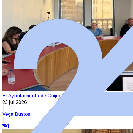
El Ayuntamiento de Guijuelo presume de unos servicios "
23 jul 2026
|
Vega Bustos
|
1