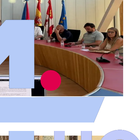
de ciudad grande" con coste reducido