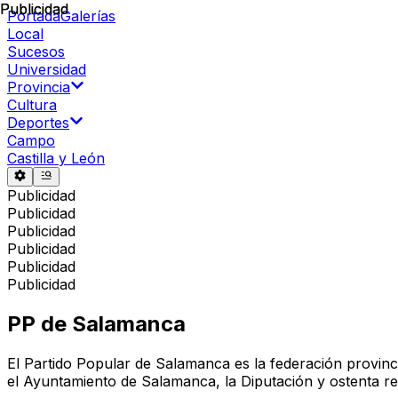
Publicidad
Publicidad
Portada
Galerías
Local
Sucesos
Universidad
Provincia
Cultura
Deportes
Campo
Castilla y León
Publicidad
Publicidad
Publicidad
Publicidad
Publicidad
Publicidad
PP de Salamanca
El Partido Popular de Salamanca es la federación provinci
el Ayuntamiento de Salamanca, la Diputación y ostenta re