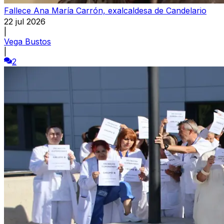
Fallece Ana María Carrón, exalcaldesa de Candelario
22 jul 2026
|
Vega Bustos
|
2