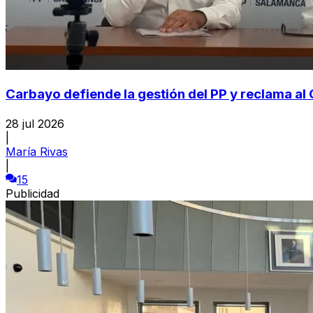
Carbayo defiende la gestión del PP y reclama al
28 jul 2026
|
María Rivas
|
15
Publicidad