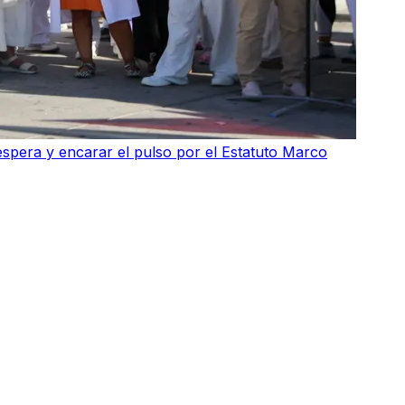
 espera y encarar el pulso por el Estatuto Marco