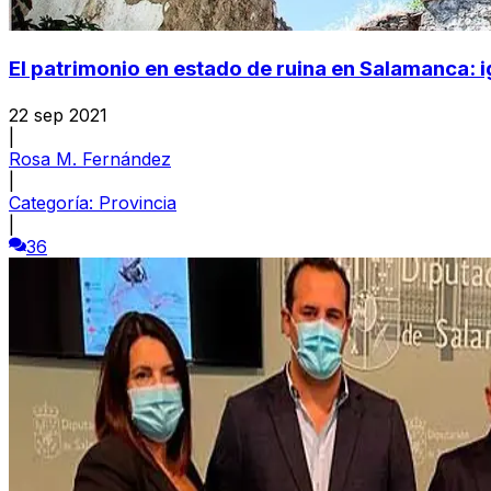
El patrimonio en estado de ruina en Salamanca: ig
22 sep 2021
|
Rosa M. Fernández
|
Categoría:
Provincia
|
36