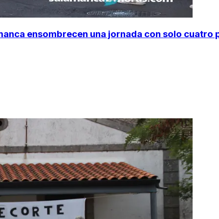
amanca ensombrecen una jornada con solo cuatro 