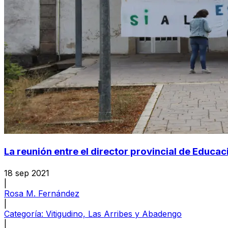
La reunión entre el director provincial de Educaci
18 sep 2021
|
Rosa M. Fernández
|
Categoría:
Vitigudino, Las Arribes y Abadengo
|