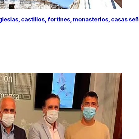
lesias, castillos, fortines, monasterios, casas se