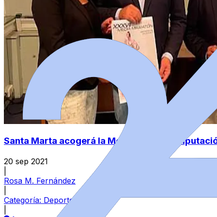
Santa Marta acogerá la Media Maratón Diputaci
20 sep 2021
|
Rosa M. Fernández
|
Categoría:
Deportes
|