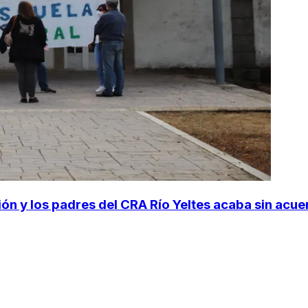
ón y los padres del CRA Río Yeltes acaba sin acuerd