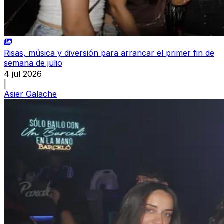
Risas, música y diversión para arrancar el primer fin de
semana de julio
4 jul 2026
|
Asier Galache