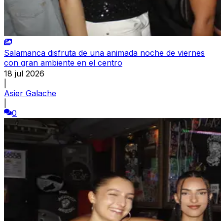
Salamanca disfruta de una animada noche de viernes
con gran ambiente en el centro
18 jul 2026
|
Asier Galache
|
0