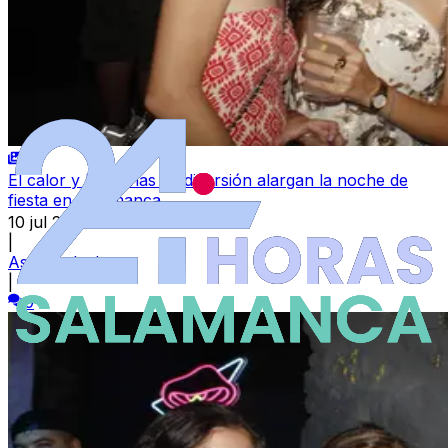
El calor y las ganas de diversión alargan la noche de
fiesta en Salamanca
10 jul 2026
|
Asier Galache
|
0