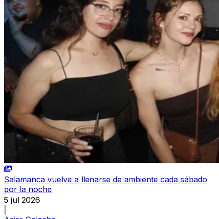
Salamanca vuelve a llenarse de ambiente cada sábado
por la noche
5 jul 2026
|