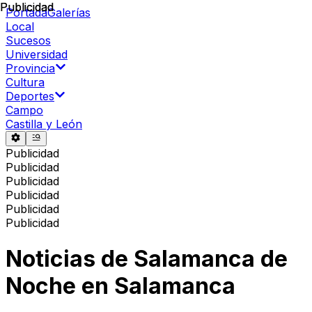
Publicidad
Publicidad
Portada
Galerías
Local
Sucesos
Universidad
Provincia
Cultura
Deportes
Campo
Castilla y León
Publicidad
Publicidad
Publicidad
Publicidad
Publicidad
Publicidad
Noticias de
Salamanca de
Noche
en
Salamanca