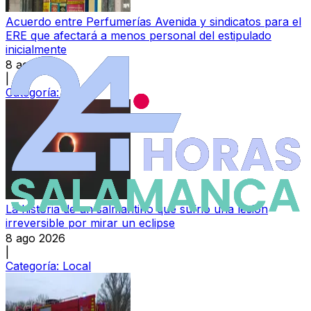
Acuerdo entre Perfumerías Avenida y sindicatos para el
ERE que afectará a menos personal del estipulado
inicialmente
8 ago 2026
|
Categoría:
Local
La historia de un salmantino que sufrió una lesión
irreversible por mirar un eclipse
8 ago 2026
|
Categoría:
Local