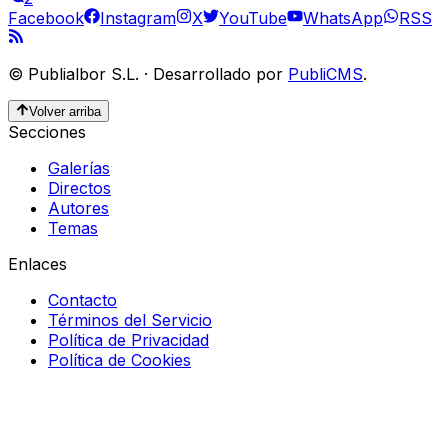
Facebook
Instagram
X
YouTube
WhatsApp
RSS
©
Publialbor S.L.
·
Desarrollado por
PubliCMS
.
Volver arriba
Secciones
Galerías
Directos
Autores
Temas
Enlaces
Contacto
Términos del Servicio
Política de Privacidad
Política de Cookies