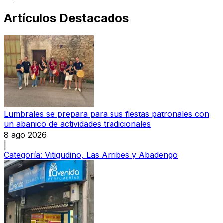
Artículos Destacados
Lumbrales se prepara para sus fiestas patronales con
un abanico de actividades tradicionales
8 ago 2026
|
Categoría:
Vitigudino, Las Arribes y Abadengo