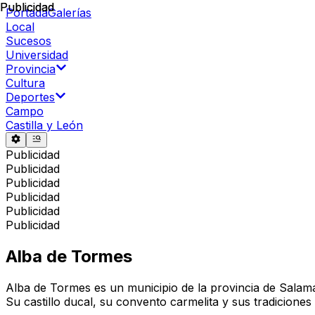
Publicidad
Publicidad
Portada
Galerías
Local
Sucesos
Universidad
Provincia
Cultura
Deportes
Campo
Castilla y León
Publicidad
Publicidad
Publicidad
Publicidad
Publicidad
Publicidad
Alba de Tormes
Alba de Tormes es un municipio de la provincia de Salama
Su castillo ducal, su convento carmelita y sus tradicione