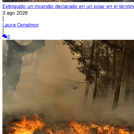
Extinguido un incendio declarado en un solar en el térmi
3 ago 2026
|
Laura Cenalmor
|
3