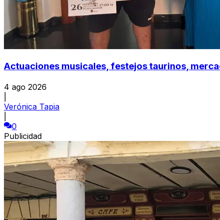
Actuaciones musicales, festejos taurinos, mercad
4 ago 2026
|
Verónica Tapia
|
0
Publicidad