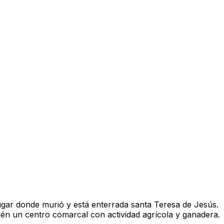
lugar donde murió y está enterrada santa Teresa de Jesús.
bién un centro comarcal con actividad agrícola y ganadera.