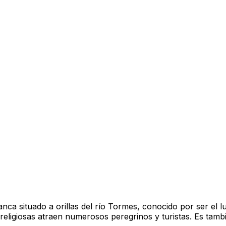
nca situado a orillas del río Tormes, conocido por ser el 
s religiosas atraen numerosos peregrinos y turistas. Es tam