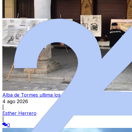
Alba de Tormes ultima los preparativos para su IX Certam
4 ago 2026
|
Esther Herrero
|
0