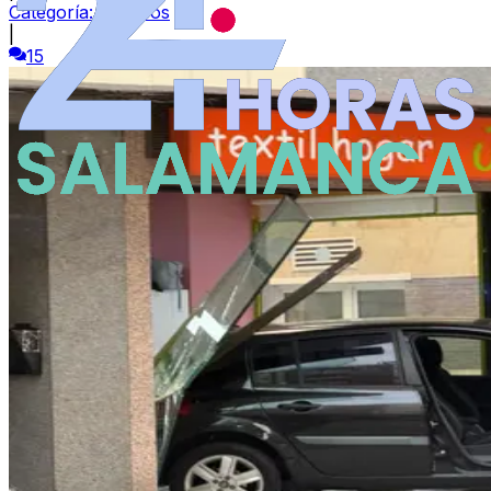
Categoría:
Sucesos
|
15