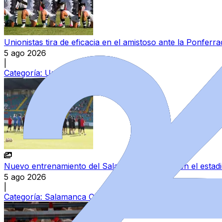
Unionistas tira de eficacia en el amistoso ante la Ponferra
5 ago 2026
|
Categoría:
Unionistas CF
Nuevo entrenamiento del Salamanca CF UDS en el estad
5 ago 2026
|
Categoría:
Salamanca CF UDS