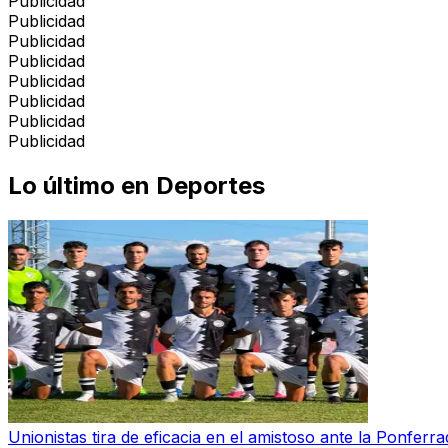
Publicidad
Publicidad
Publicidad
Publicidad
Publicidad
Publicidad
Publicidad
Publicidad
Lo último en
Deportes
Unionistas tira de eficacia en el amistoso ante la Ponferra