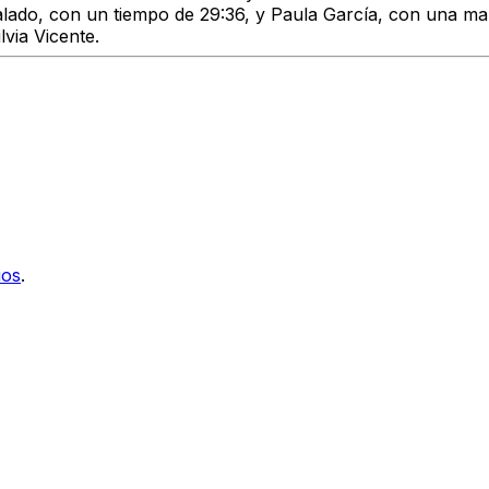
lado, con un tiempo de 29:36, y Paula García, con una ma
via Vicente.
ios
.