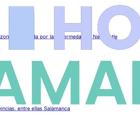
zona restringida por la Enfermedad de Newcastle
vincias, entre ellas Salamanca