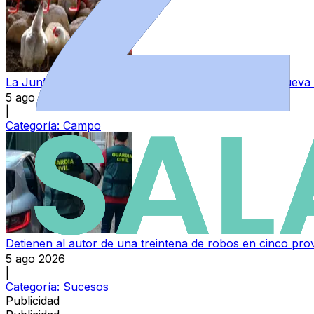
La Junta incluye a la comarca de Peñaranda en la nueva 
5 ago 2026
|
Categoría:
Campo
Detienen al autor de una treintena de robos en cinco pro
5 ago 2026
|
Categoría:
Sucesos
Publicidad