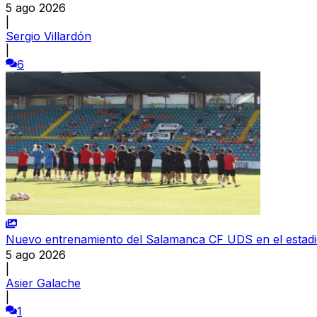
5 ago 2026
|
Sergio Villardón
|
6
Nuevo entrenamiento del Salamanca CF UDS en el estad
5 ago 2026
|
Asier Galache
|
1