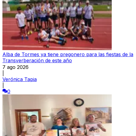
Alba de Tormes ya tiene pregonero para las fiestas de la
Transverberación de este año
7 ago 2026
|
Verónica Tapia
|
0