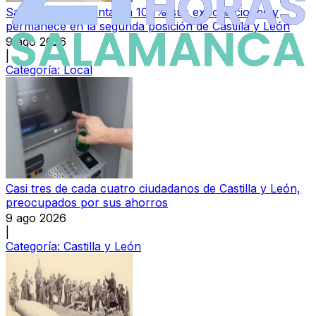
Salamanca aumenta un 10,1% sus exportaciones y
permanece en la segunda posición de Castilla y León
9 ago 2026
|
Categoría:
Local
Casi tres de cada cuatro ciudadanos de Castilla y León,
preocupados por sus ahorros
9 ago 2026
|
Categoría:
Castilla y León