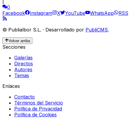
|
0
Facebook
Instagram
X
YouTube
WhatsApp
RSS
©
Publialbor S.L.
·
Desarrollado por
PubliCMS
.
Volver arriba
Secciones
Galerías
Directos
Autores
Temas
Enlaces
Contacto
Términos del Servicio
Política de Privacidad
Política de Cookies