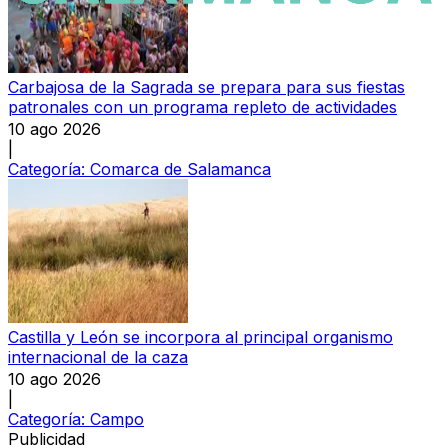
Carbajosa de la Sagrada se prepara para sus fiestas
patronales con un programa repleto de actividades
10 ago 2026
|
Categoría:
Comarca de Salamanca
Castilla y León se incorpora al principal organismo
internacional de la caza
10 ago 2026
|
Categoría:
Campo
Publicidad