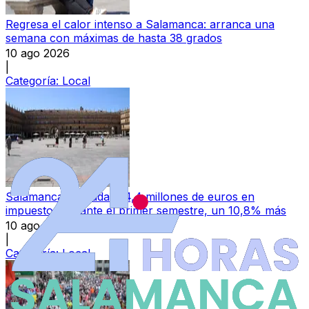
Regresa el calor intenso a Salamanca: arranca una
semana con máximas de hasta 38 grados
10 ago 2026
|
Categoría:
Local
Salamanca recauda 314,4 millones de euros en
impuestos durante el primer semestre, un 10,8% más
10 ago 2026
|
Categoría:
Local