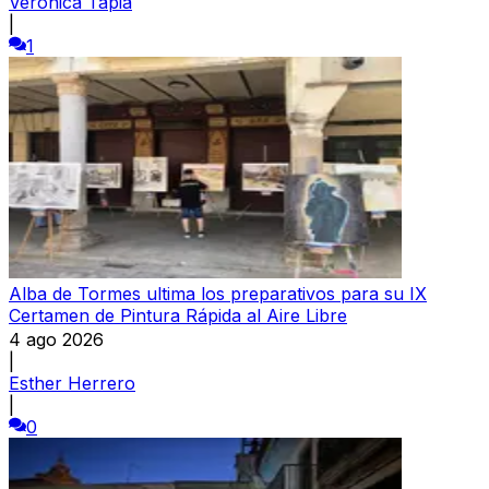
Verónica Tapia
|
1
Alba de Tormes ultima los preparativos para su IX
Certamen de Pintura Rápida al Aire Libre
4 ago 2026
|
Esther Herrero
|
0