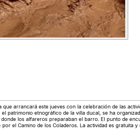
 que arrancará este jueves con la celebración de las activ
 patrimonio etnográfico de la villa ducal, se ha organizado
 donde los alfareros preparaban el barro. El punto de encue
por el Camino de los Coladeros. La actividad es gratuita y s