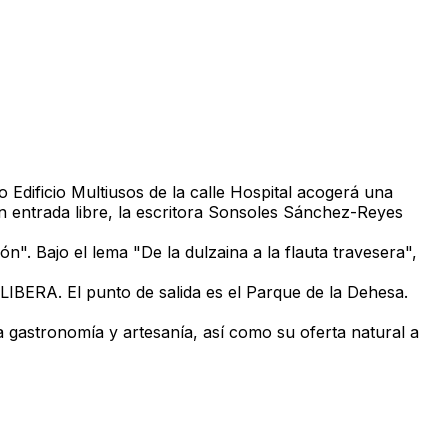
vo Edificio Multiusos de la calle Hospital acogerá una
n entrada libre, la escritora Sonsoles Sánchez-Reyes
n". Bajo el lema "De la dulzaina a la flauta travesera",
LIBERA. El punto de salida es el Parque de la Dehesa.
 gastronomía y artesanía, así como su oferta natural a