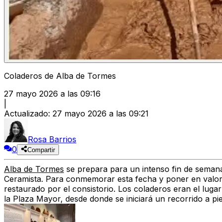
Coladeros de Alba de Tormes
27 mayo 2026 a las 09:16
|
Actualizado
:
27 mayo 2026 a las 09:21
Rosa Barrios
0
Compartir
Alba de Tormes
se prepara para un intenso fin de semana
Ceramista. Para conmemorar esta fecha y poner en valor el
restaurado por el consistorio. Los coladeros eran el lugar
la Plaza Mayor, desde donde se iniciará un recorrido a pie 