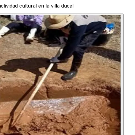
tividad cultural en la villa ducal