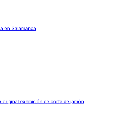
eta en Salamanca
 original exhibición de corte de jamón