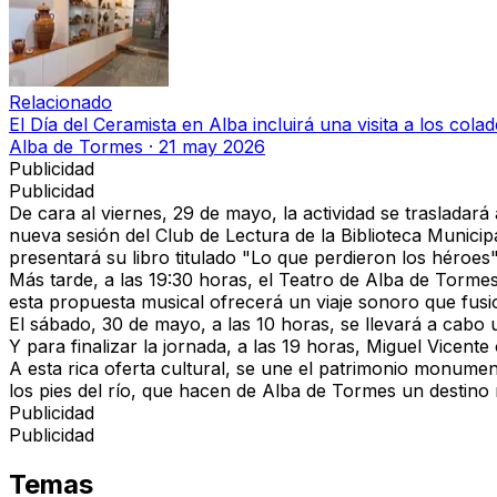
Relacionado
El Día del Ceramista en Alba incluirá una visita a los cola
Alba de Tormes
·
21 may 2026
Publicidad
Publicidad
De cara al viernes, 29 de mayo, la actividad se trasladará 
nueva sesión del Club de Lectura de la Biblioteca Munici
presentará su libro titulado "Lo que perdieron los héroes"
Más tarde, a las 19:30 horas, el Teatro de Alba de Tormes 
esta propuesta musical ofrecerá un viaje sonoro que fusio
El sábado, 30 de mayo, a las 10 horas, se llevará a cabo 
Y para finalizar la jornada, a las 19 horas, Miguel Vicente 
A esta rica oferta cultural, se une el patrimonio monume
los pies del río, que hacen de Alba de Tormes un destino 
Publicidad
Publicidad
Temas