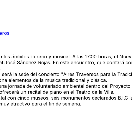
deros
a los ámbitos literario y musical. A las 17:00 horas, el Nue
pal José Sánchez Rojas. En este encuentro, que contará co
.
será la sede del concierto "Aires Traversos para la Tradició
na elementos de la música tradicional y clásica.
una jornada de voluntariado ambiental dentro del Proyecto 
ofrecerá un recital de piano en el Teatro de la Villa.
ntal con cinco museos, seis monumentos declarados B.I.C la
muy atractivo para el fin de semana.