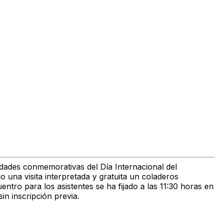
idades conmemorativas del Día Internacional del
 una visita interpretada y gratuita un coladeros
ntro para los asistentes se ha fijado a las 11:30 horas en
in inscripción previa.