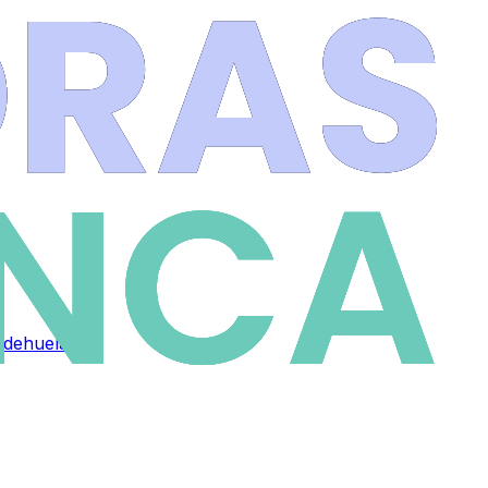
Aldehuela