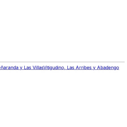
ñaranda y Las Villas
Vitigudino, Las Arribes y Abadengo