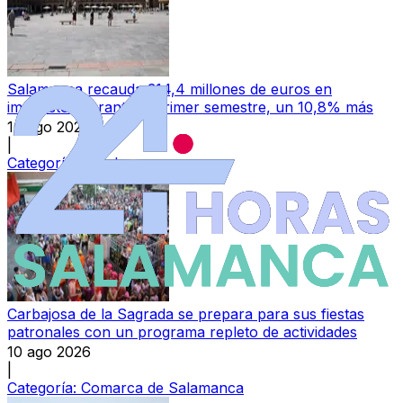
Salamanca recauda 314,4 millones de euros en
impuestos durante el primer semestre, un 10,8% más
10 ago 2026
|
Categoría:
Local
Carbajosa de la Sagrada se prepara para sus fiestas
patronales con un programa repleto de actividades
10 ago 2026
|
Categoría:
Comarca de Salamanca