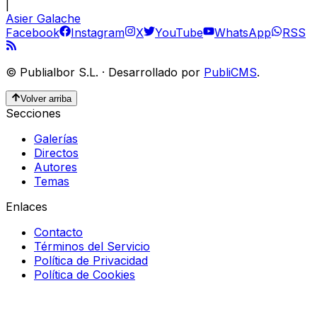
|
Asier Galache
Facebook
Instagram
X
YouTube
WhatsApp
RSS
©
Publialbor S.L.
·
Desarrollado por
PubliCMS
.
Volver arriba
Secciones
Galerías
Directos
Autores
Temas
Enlaces
Contacto
Términos del Servicio
Política de Privacidad
Política de Cookies