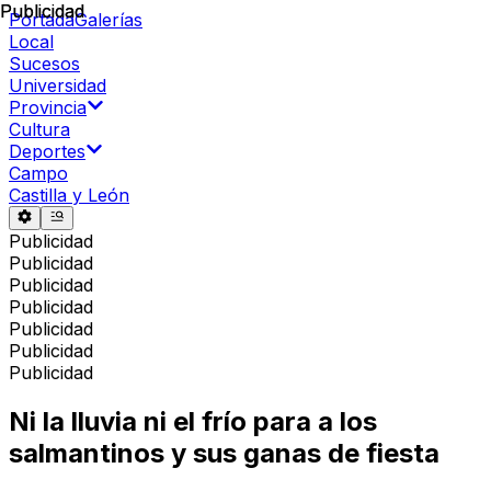
Publicidad
Publicidad
Portada
Galerías
Local
Sucesos
Universidad
Provincia
Cultura
Deportes
Campo
Castilla y León
Publicidad
Publicidad
Publicidad
Publicidad
Publicidad
Publicidad
Publicidad
Ni la lluvia ni el frío para a los
salmantinos y sus ganas de fiesta