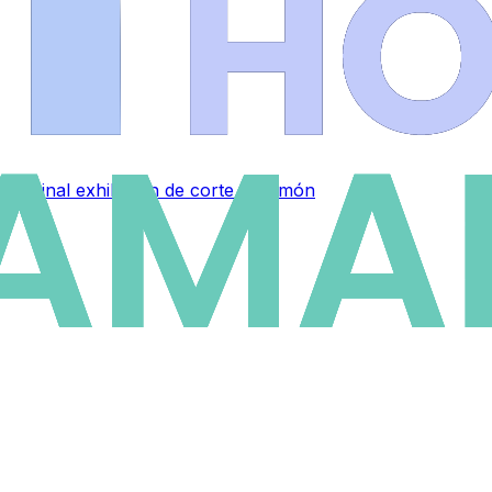
 original exhibición de corte de jamón