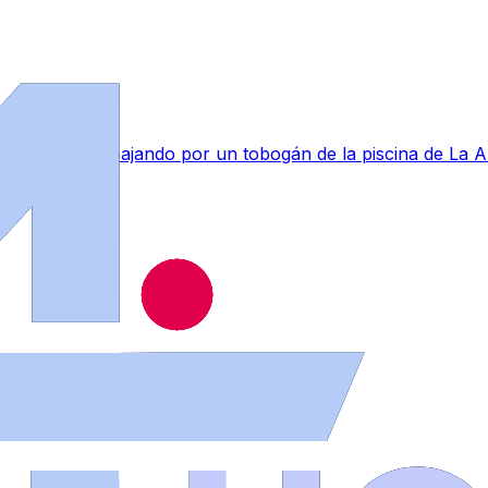
lpe en la nuca bajando por un tobogán de la piscina de La 
eta en Salamanca