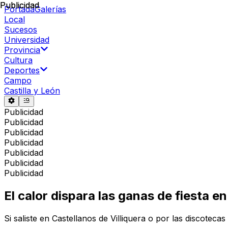
Publicidad
Publicidad
Portada
Galerías
Local
Sucesos
Universidad
Provincia
Cultura
Deportes
Campo
Castilla y León
Publicidad
Publicidad
Publicidad
Publicidad
Publicidad
Publicidad
Publicidad
El calor dispara las ganas de fiesta 
Si saliste en Castellanos de Villiquera o por las discoteca