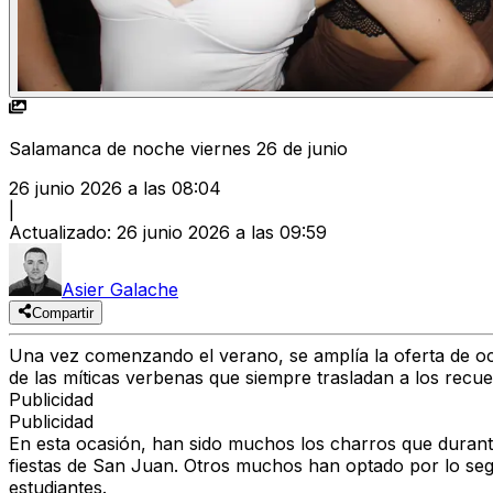
Salamanca de noche viernes 26 de junio
26 junio 2026 a las 08:04
|
Actualizado
:
26 junio 2026 a las 09:59
Asier Galache
Compartir
Una vez comenzando el verano, se amplía la oferta de oci
de las míticas verbenas que siempre trasladan a los recue
Publicidad
Publicidad
En esta ocasión, han sido muchos los charros que durante
fiestas de San Juan. Otros muchos han optado por lo segur
estudiantes.