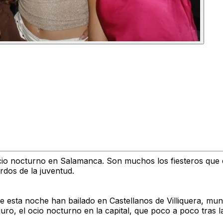
o nocturno en Salamanca. Son muchos los fiesteros que de 
rdos de la juventud.
 esta noche han bailado en Castellanos de Villiquera, mun
o, el ocio nocturno en la capital, que poco a poco tras la