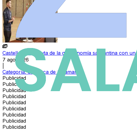
Castellanos disfruta de la gastronomía salmantina con una
7 ago 2026
|
Categoría:
Comarca de Salamanca
Publicidad
Publicidad
Publicidad
Publicidad
Publicidad
Publicidad
Publicidad
Publicidad
Publicidad