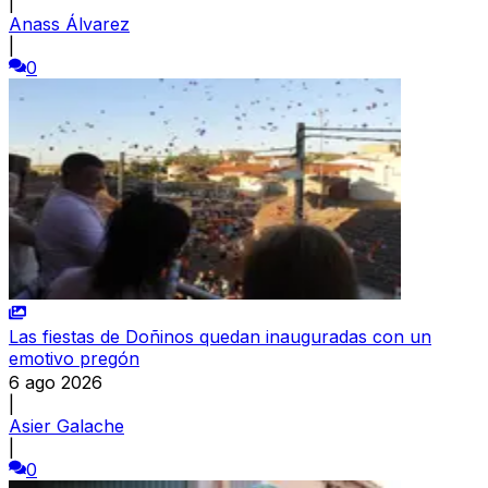
|
Anass Álvarez
|
0
Las fiestas de Doñinos quedan inauguradas con un
emotivo pregón
6 ago 2026
|
Asier Galache
|
0