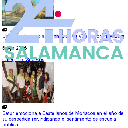
Un incendio junto a las piscinas de Villamayor moviliza a
los bomberos
6 ago 2026
|
Categoría:
Sucesos
Sátur emociona a Castellanos de Moriscos en el año de
su despedida reivindicando el sentimiento de escuela
pública