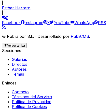
|
Esther Herrero
|
0
Facebook
Instagram
X
YouTube
WhatsApp
RSS
©
Publialbor S.L.
·
Desarrollado por
PubliCMS
.
Volver arriba
Secciones
Galerías
Directos
Autores
Temas
Enlaces
Contacto
Términos del Servicio
Política de Privacidad
Política de Cookies