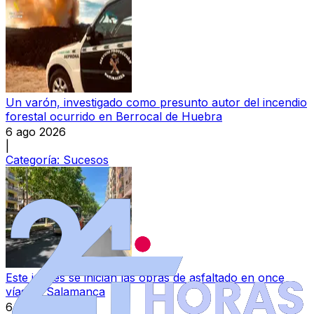
Un varón, investigado como presunto autor del incendio
forestal ocurrido en Berrocal de Huebra
6 ago 2026
|
Categoría:
Sucesos
Este jueves se inician las obras de asfaltado en once
vías de Salamanca
6 ago 2026