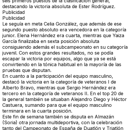
seis primeros puestos de la clasificación general,
destacando la victoria absoluta de Ester Rodríguez.
Publicidad
Publicidad
Le seguía en meta Celia González, que además de ese
segundo puesto absoluto era vencedora en la categoría
junior. Elena Hernández era cuarta, mientras que Yaiza
García finalizaba en sexta posición absoluta
consiguiendo además el subcampeonato en su categoría
juvenil. Con estos grandes resultados, no se podía
escapar la victoria por equipos, algo que ya se está
convirtiendo en la tónica habitual en la mayoría de las
pruebas que disputan.
En cuanto a la participación del equipo masculino,
destacó la victoria en la categoría de veteranos I de
Alberto Bravo, mientras que Sergio Hernández era
tercero en la categoría de veteranos II. En el top 20 de
la general también se situaban Alejandro Diego y Héctor
Castuera, sumando para que el equipo masculino
terminara en la cuarta posición.
Este fin de semana también se disputa en Almazán
(Soria) otra jornada multideportiva, con la celebración
tanto del Campeonato de España de Duatlón y Triatlón