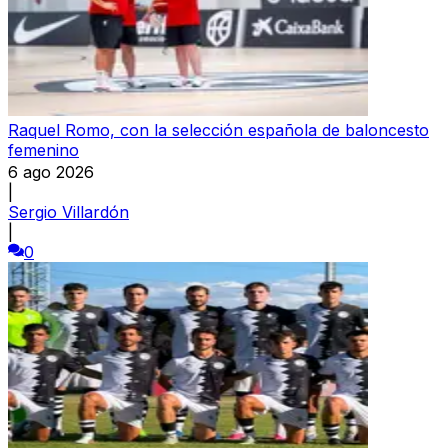
Raquel Romo, con la selección española de baloncesto
femenino
6 ago 2026
|
Sergio Villardón
|
0