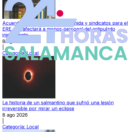
Acuerdo entre Perfumerías Avenida y sindicatos para el
ERE que afectará a menos personal del estipulado
inicialmente
8 ago 2026
|
Categoría:
Local
La historia de un salmantino que sufrió una lesión
irreversible por mirar un eclipse
8 ago 2026
|
Categoría:
Local