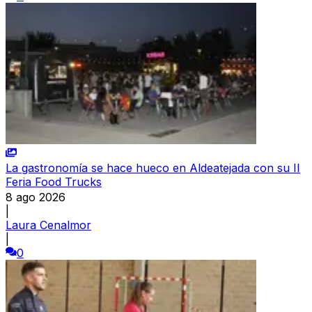
La gastronomía se hace hueco en Aldeatejada con su II
Feria Food Trucks
8 ago 2026
|
Laura Cenalmor
|
0