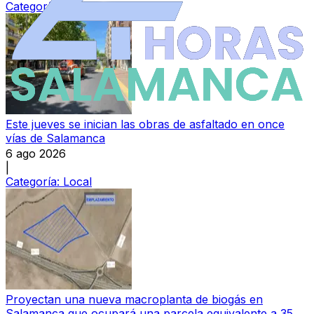
Categoría:
Sucesos
Este jueves se inician las obras de asfaltado en once
vías de Salamanca
6 ago 2026
|
Categoría:
Local
Proyectan una nueva macroplanta de biogás en
Salamanca que ocupará una parcela equivalente a 35