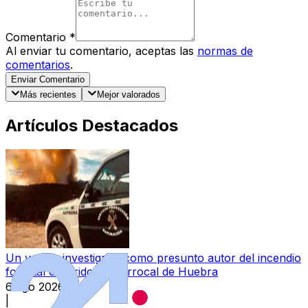
Comentario
*
Al enviar tu comentario, aceptas las
normas de
comentarios
.
Enviar Comentario
Más recientes
Mejor valorados
Artículos Destacados
Un varón, investigado como presunto autor del incendio
forestal ocurrido en Berrocal de Huebra
6 ago 2026
|