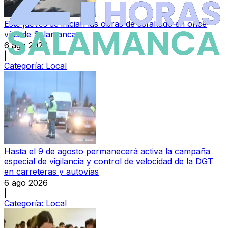
Este jueves se inician las obras de asfaltado en once
vías de Salamanca
6 ago 2026
|
Categoría:
Local
Hasta el 9 de agosto permanecerá activa la campaña
especial de vigilancia y control de velocidad de la DGT
en carreteras y autovías
6 ago 2026
|
Categoría:
Local