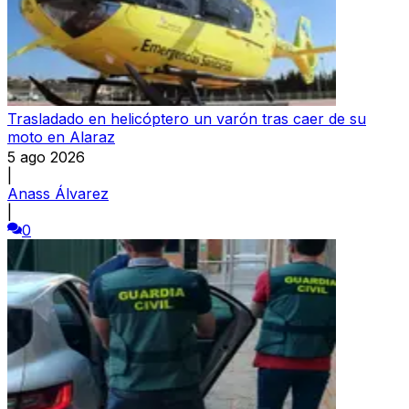
Trasladado en helicóptero un varón tras caer de su
moto en Alaraz
5 ago 2026
|
Anass Álvarez
|
0