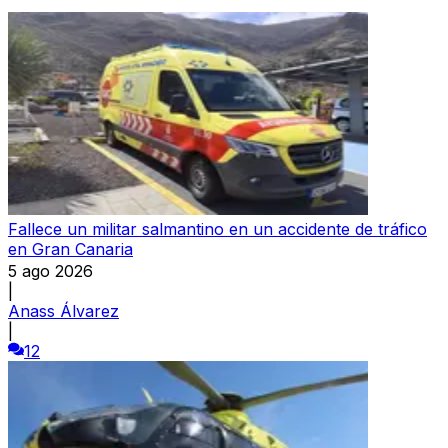
Fallece un militar salmantino en un accidente de tráfico
en Gran Canaria
5 ago 2026
|
Anass Álvarez
|
12