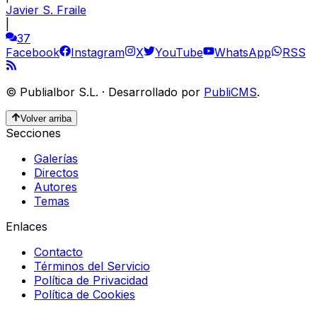
Javier S. Fraile
|
37
Facebook
Instagram
X
YouTube
WhatsApp
RSS
©
Publialbor S.L.
·
Desarrollado por
PubliCMS
.
Volver arriba
Secciones
Galerías
Directos
Autores
Temas
Enlaces
Contacto
Términos del Servicio
Política de Privacidad
Política de Cookies