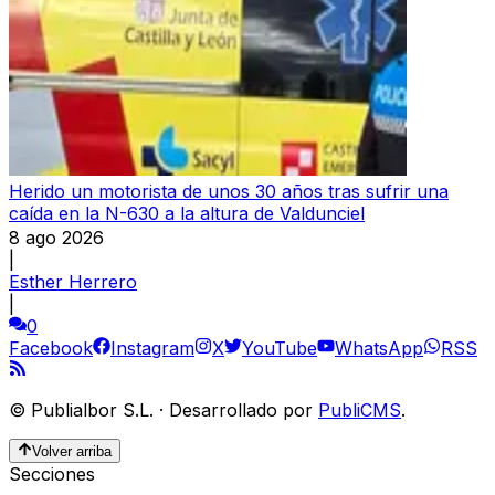
Herido un motorista de unos 30 años tras sufrir una
caída en la N-630 a la altura de Valdunciel
8 ago 2026
|
Esther Herrero
|
0
Facebook
Instagram
X
YouTube
WhatsApp
RSS
©
Publialbor S.L.
·
Desarrollado por
PubliCMS
.
Volver arriba
Secciones