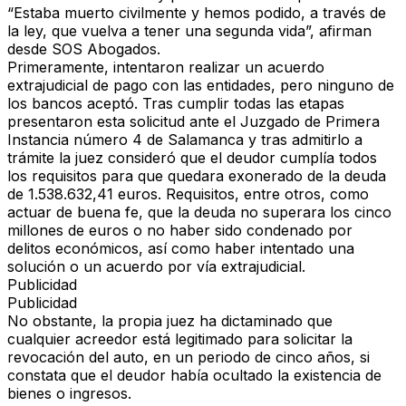
“Estaba muerto civilmente y hemos podido, a través de
la ley, que vuelva a tener una segunda vida”, afirman
desde SOS Abogados.
Primeramente, intentaron realizar un acuerdo
extrajudicial de pago con las entidades, pero ninguno de
los bancos aceptó. Tras cumplir todas las etapas
presentaron esta solicitud ante el Juzgado de Primera
Instancia número 4 de Salamanca y tras admitirlo a
trámite la juez consideró que el deudor cumplía todos
los requisitos para que quedara exonerado de la deuda
de 1.538.632,41 euros. Requisitos, entre otros, como
actuar de buena fe, que la deuda no superara los cinco
millones de euros o no haber sido condenado por
delitos económicos, así como haber intentado una
solución o un acuerdo por vía extrajudicial.
Publicidad
Publicidad
No obstante, la propia juez ha dictaminado que
cualquier acreedor está legitimado para solicitar la
revocación del auto, en un periodo de cinco años, si
constata que el deudor había ocultado la existencia de
bienes o ingresos.