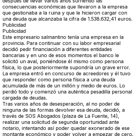
después de llevar varios años sufriendo las
consecuencias económicas que llevaron a la empresa
que gestionaba a la ruina y que le hicieron cargar con
una deuda que alcanzaba la cifra de 1.538.632,41 euros.
Publicidad
Publicidad
Este empresario salmantino tenía una empresa en la
provincia. Para continuar con su labor empresarial
decidió pedir financiación a diferentes entidades
bancarias y en uno de esos momentos el banco le
solicitó un aval, poniéndose él mismo como persona
física, lo que posteriormente supondría un grave error.
La empresa entró en concurso de acreedores y él tuvo
que responder como persona física a una deuda
acumulada de más de un millón y medio de euros. Lo
perdió todo y comenzó una auténtica pesadilla personal
cargada de deudas.
Tras varios años de desesperación, al no poder de
ninguna de las formas devolver esa deuda, decidió, a
través de SOS Abogados (plaza de La Fuente, 14),
realizar una solicitud de segunda oportunidad ante
notario, intentando así poder quedar exonerado de ese
montante económico y poder volver a empezar de cero.