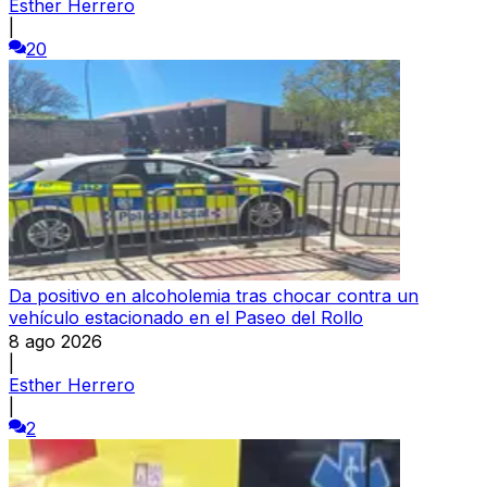
Esther Herrero
|
20
Da positivo en alcoholemia tras chocar contra un
vehículo estacionado en el Paseo del Rollo
8 ago 2026
|
Esther Herrero
|
2