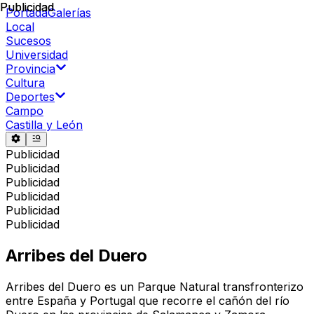
Publicidad
Publicidad
Portada
Galerías
Local
Sucesos
Universidad
Provincia
Cultura
Deportes
Campo
Castilla y León
Publicidad
Publicidad
Publicidad
Publicidad
Publicidad
Publicidad
Arribes del Duero
Arribes del Duero es un Parque Natural transfronterizo
entre España y Portugal que recorre el cañón del río