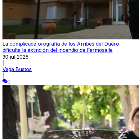
La complicada orografía de los Arribes del Duero
dificulta la extinción del incendio de Fermoselle
30 jul 2026
|
Vega Bustos
|
0