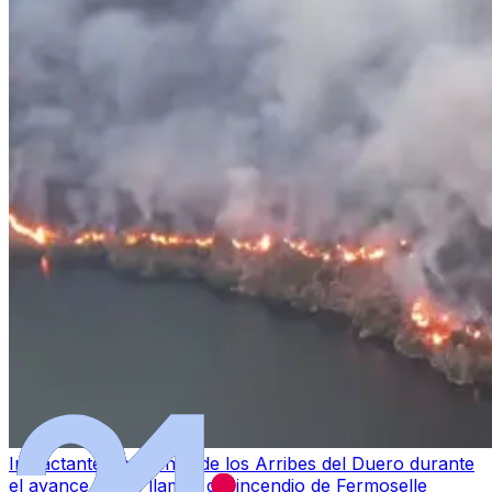
Impactantes imágenes de los Arribes del Duero durante
el avance de las llamas del incendio de Fermoselle