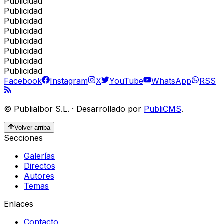
Publicidad
Publicidad
Publicidad
Publicidad
Publicidad
Publicidad
Publicidad
Publicidad
Facebook
Instagram
X
YouTube
WhatsApp
RSS
©
Publialbor S.L.
·
Desarrollado por
PubliCMS
.
Volver arriba
Secciones
Galerías
Directos
Autores
Temas
Enlaces
Contacto