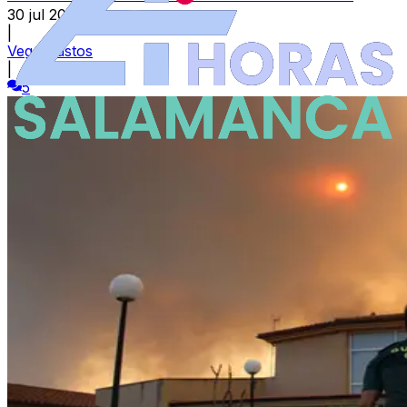
30 jul 2026
|
Vega Bustos
|
5