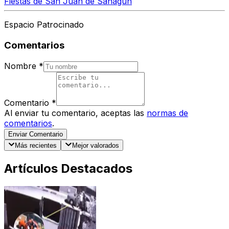
Fiestas de San Juan de Sahagún
Espacio Patrocinado
Comentarios
Nombre
*
Comentario
*
Al enviar tu comentario, aceptas las
normas de
comentarios
.
Enviar Comentario
Más recientes
Mejor valorados
Artículos Destacados